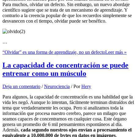
Para muchos, olvidar un defecto. Sin embargo, un nuevo abordaje
científico sugiere que se trata de un mecanismo de aprendizaje. Y
contrario a la creencia popular de que los recuerdos simplemente se
desvanecen con el tiempo, olvidar puede ser benéfico.
…
“Olvidar” es una forma de aprendizaje, no un defecto
Leer más »
La capacidad de concentración se puede
entrenar como un músculo
Deja un comentario
/
Neurociencia
/ Por
Hery
Para algunos, la capacidad de concentración es una habilidad que la
vida les negó. Aunque lo intentan, fácilmente terminan distraídos del
tema que verdaderamente les ocupa. Pero si analizamos toda la
información que procesa nuestro cerebro, parece un milagro que
seamos capaces de concentrarnos en cualquier cosa. Este órgano
genera un promedio de 6 mil pensamientos espontáneos al día.
Además,
cada segundo nuestros ojos envían a procesamiento el
equivalente a 10,000,000 de bytes en datos en imágenes
.