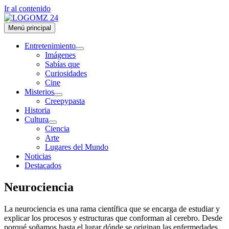
Ir al contenido
Menú principal
Entretenimiento
Imágenes
Sabías que
Curiosidades
Cine
Misterios
Creepypasta
Historia
Cultura
Ciencia
Arte
Lugares del Mundo
Noticias
Destacados
Neurociencia
La neurociencia es una rama científica que se encarga de estudiar y
explicar los procesos y estructuras que conforman al cerebro. Desde
porqué soñamos hasta el lugar dónde se originan las enfermedades