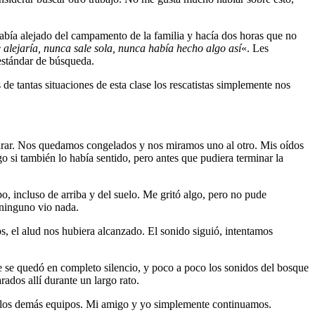
había alejado del campamento de la familia y hacía dos horas que no
 alejaría, nunca sale sola, nunca había hecho algo así
«. Les
estándar de búsqueda.
e tantas situaciones de esta clase los rescatistas simplemente nos
rar. Nos quedamos congelados y nos miramos uno al otro. Mis oídos
 si también lo había sentido, pero antes que pudiera terminar la
o, incluso de arriba y del suelo. Me gritó algo, pero no pude
 ninguno vio nada.
s, el alud nos hubiera alcanzado. El sonido siguió, intentamos
e se quedó en completo silencio, y poco a poco los sonidos del bosque
os allí durante un largo rato.
de los demás equipos. Mi amigo y yo simplemente continuamos.