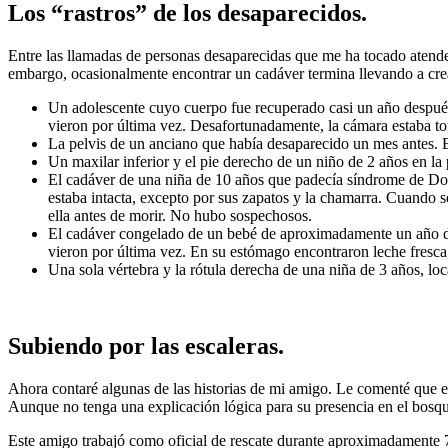
Los “rastros” de los desaparecidos.
Entre las llamadas de personas desaparecidas que me ha tocado atender
embargo, ocasionalmente encontrar un cadáver termina llevando a cre
Un adolescente cuyo cuerpo fue recuperado casi un año después
vieron por última vez. Desafortunadamente, la cámara estaba to
La pelvis de un anciano que había desaparecido un mes antes. 
Un maxilar inferior y el pie derecho de un niño de 2 años en la 
El cadáver de una niña de 10 años que padecía síndrome de Do
estaba intacta, excepto por sus zapatos y la chamarra. Cuando s
ella antes de morir. No hubo sospechosos.
El cadáver congelado de un bebé de aproximadamente un año de
vieron por última vez. En su estómago encontraron leche fresca,
Una sola vértebra y la rótula derecha de una niña de 3 años, loc
Subiendo por las escaleras.
Ahora contaré algunas de las historias de mi amigo. Le comenté que est
Aunque no tenga una explicación lógica para su presencia en el bosqu
Este amigo trabajó como oficial de rescate durante aproximadamente 7 