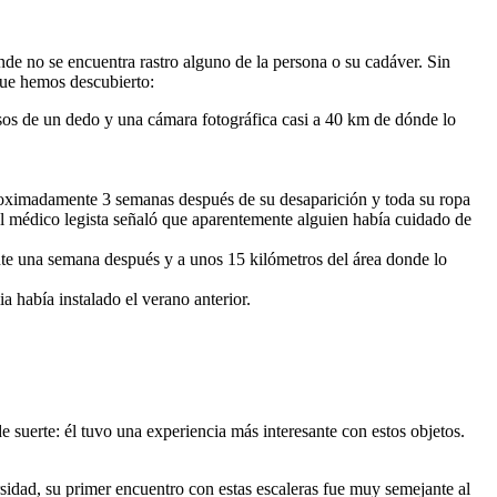
nde no se encuentra rastro alguno de la persona o su cadáver. Sin
que hemos descubierto:
sos de un dedo y una cámara fotográfica casi a 40 km de dónde lo
oximadamente 3 semanas después de su desaparición y toda su ropa
 El médico legista señaló que aparentemente alguien había cuidado de
e una semana después y a unos 15 kilómetros del área donde lo
a había instalado el verano anterior.
 suerte: él tuvo una experiencia más interesante con estos objetos.
sidad, su primer encuentro con estas escaleras fue muy semejante al