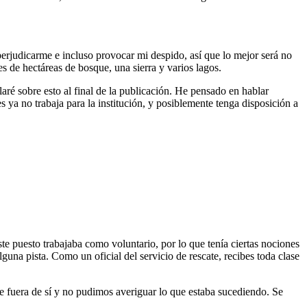
rjudicarme e incluso provocar mi despido, así que lo mejor será no
 de hectáreas de bosque, una sierra y varios lagos.
laré sobre esto al final de la publicación. He pensado en hablar
 ya no trabaja para la institución, y posiblemente tenga disposición a
e puesto trabajaba como voluntario, por lo que tenía ciertas nociones
una pista. Como un oficial del servicio de rescate, recibes toda clase
te fuera de sí y no pudimos averiguar lo que estaba sucediendo. Se