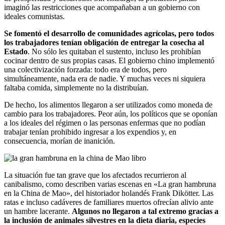
imaginó las restricciones que acompañaban a un gobierno con
ideales comunistas.
Se fomentó el desarrollo de comunidades agrícolas, pero todos
los trabajadores tenían obligación de entregar la cosecha al
Estado
. No sólo les quitaban el sustento, incluso les prohibían
cocinar dentro de sus propias casas. El gobierno chino implementó
una colectivización forzada: todo era de todos, pero
simultáneamente, nada era de nadie. Y muchas veces ni siquiera
faltaba comida, simplemente no la distribuían.
De hecho, los alimentos llegaron a ser utilizados como moneda de
cambio para los trabajadores. Peor aún, los políticos que se oponían
a los ideales del régimen o las personas enfermas que no podían
trabajar tenían prohibido ingresar a los expendios y, en
consecuencia, morían de inanición.
La situación fue tan grave que los afectados recurrieron al
canibalismo, como describen varias escenas en «La gran hambruna
en la China de Mao», del historiador holandés Frank Dikötter. Las
ratas e incluso cadáveres de familiares muertos ofrecían alivio ante
un hambre lacerante.
Algunos no llegaron a tal extremo gracias a
la inclusión de animales silvestres en la dieta diaria, especies