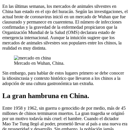
En las últimas semanas, los mercados de animales silvestres en
China han estado en el ojo del huracán. Según las investigaciones, el
actual brote de coronavirus inició en un mercado de Wuhan que fue
clausurado y permanece en cuarentena. El número de infecciones
confirmadas y la gravedad de la enfermedad propiciaron que la
Organización Mundial de la Salud (OMS) declarara estado de
emergencia internacional. Aunque la intuición sugiere que los
mercados de animales silvestres son populares entre los chinos, la
realidad es muy distinta.
Mercado en Wuhan, China.
Sin embargo, para hablar de estos lugares primero se debe conocer
la idiosincrasia y contexto histórico que llevaron a los chinos a la
adopción de una cultura gastronómica tan extraña.
La gran hambruna en China.
Entre 1958 y 1962, sin guerra o genocidio de por medio, más de 45
millones de chinos terminaron muertos. La gran tragedia se originó
por un motivo todavía más cruel: el hambre. Cuando el dictador
Mao Tse Tung llegó al poder, prometió llevar al país a una nueva era
de prosperidad y desarrollo. Sin embargo, la población jamás