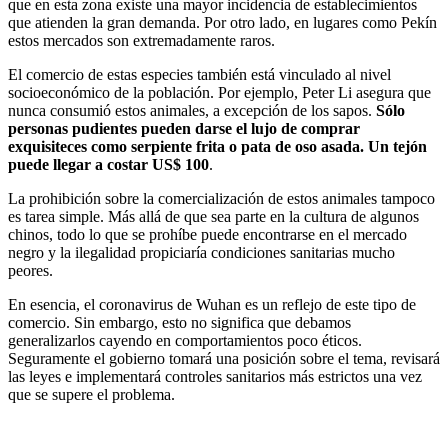
que en esta zona existe una mayor incidencia de establecimientos
que atienden la gran demanda. Por otro lado, en lugares como Pekín
estos mercados son extremadamente raros.
El comercio de estas especies también está vinculado al nivel
socioeconómico de la población. Por ejemplo, Peter Li asegura que
nunca consumió estos animales, a excepción de los sapos.
Sólo
personas pudientes pueden darse el lujo de comprar
exquisiteces como serpiente frita o pata de oso asada. Un tejón
puede llegar a costar US$ 100
.
La prohibición sobre la comercialización de estos animales tampoco
es tarea simple. Más allá de que sea parte en la cultura de algunos
chinos, todo lo que se prohíbe puede encontrarse en el mercado
negro y la ilegalidad propiciaría condiciones sanitarias mucho
peores.
En esencia, el coronavirus de Wuhan es un reflejo de este tipo de
comercio. Sin embargo, esto no significa que debamos
generalizarlos cayendo en comportamientos poco éticos.
Seguramente el gobierno tomará una posición sobre el tema, revisará
las leyes e implementará controles sanitarios más estrictos una vez
que se supere el problema.