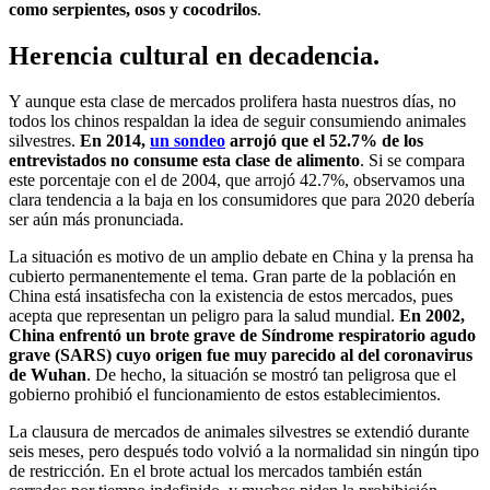
como serpientes, osos y cocodrilos
.
Herencia cultural en decadencia.
Y aunque esta clase de mercados prolifera hasta nuestros días, no
todos los chinos respaldan la idea de seguir consumiendo animales
silvestres.
En 2014,
un sondeo
arrojó que el 52.7% de los
entrevistados no consume esta clase de alimento
. Si se compara
este porcentaje con el de 2004, que arrojó 42.7%, observamos una
clara tendencia a la baja en los consumidores que para 2020 debería
ser aún más pronunciada.
La situación es motivo de un amplio debate en China y la prensa ha
cubierto permanentemente el tema. Gran parte de la población en
China está insatisfecha con la existencia de estos mercados, pues
acepta que representan un peligro para la salud mundial.
En 2002,
China enfrentó un brote grave de Síndrome respiratorio agudo
grave (SARS) cuyo origen fue muy parecido al del coronavirus
de Wuhan
. De hecho, la situación se mostró tan peligrosa que el
gobierno prohibió el funcionamiento de estos establecimientos.
La clausura de mercados de animales silvestres se extendió durante
seis meses, pero después todo volvió a la normalidad sin ningún tipo
de restricción. En el brote actual los mercados también están