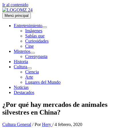
Ir al contenido
Menú principal
Entretenimiento
Imágenes
Sabías que
Curiosidades
Cine
Misterios
Creepypasta
Historia
Cultura
Ciencia
Arte
Lugares del Mundo
Noticias
Destacados
¿Por qué hay mercados de animales
silvestres en China?
Cultura General
/ Por
Hery
/
4 febrero, 2020