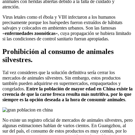
animales con heridas abiertas debido a la falta de cuidado y
atención.
Virus letales como el ébola y VIH infectaron a los humanos
precisamente porque los huéspedes fueron extraídos de hábitats
salvajes y colocados en ambientes urbanos. Son las famosas
«
enfermedades zoonóticas
«, cuya propagación se hubiera limitado
si las condiciones de control sanitario fueran apropiadas.
Prohibición al consumo de animales
silvestres.
Tal vez consideres que la solución definitiva sería cerrar los
mercados de animales silvestres. Sin embargo, estos productos
también pueden adquirirse en supermercados, empaquetados y
congelados.
Entre la población de mayor edad en China existe la
creencia de que la carne fresca resulta más nutritiva, por lo que
siempre es la opción deseada a la hora de consumir animales
.
No existe un registro oficial de mercados de animales silvestres, pero
algunas estimaciones hablan de varios cientos. En Guangzhou, al
sur del país, el consumo de estos productos es muy común, por lo