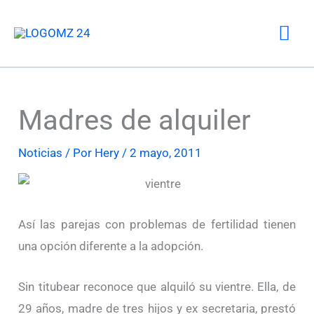
Ir
Me
al
contenido
prin
Madres de alquiler
Noticias
/ Por
Hery
/
2 mayo, 2011
Así las parejas con problemas de fertilidad tienen
una opción diferente a la adopción.
Sin titubear reconoce que alquiló su vientre. Ella, de
29 años, madre de tres hijos y ex secretaria, prestó