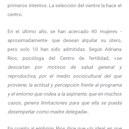
primeros intentos. La selección del vientre la hace el
centro.
En el último año, se han acercado 40 mujeres -
aproximadamente- que desean alquilar su útero,
pero solo 10 han sido admitidas. Según Adriana
Ríos, psicóloga del Centro de fertilidad, «
se
descartan por motivos de salud general y
reproductiva, por el medio sociocultural del que
proviene, la actitud y percepción frente al programa
y el entorno que rodea a la aspirante, que en muchos
casos, genera limitaciones para que ella se pueda
desempeñar como madre delegada
«.
En cuanto al embrión, Ríos dice que «
lo ideal, es que