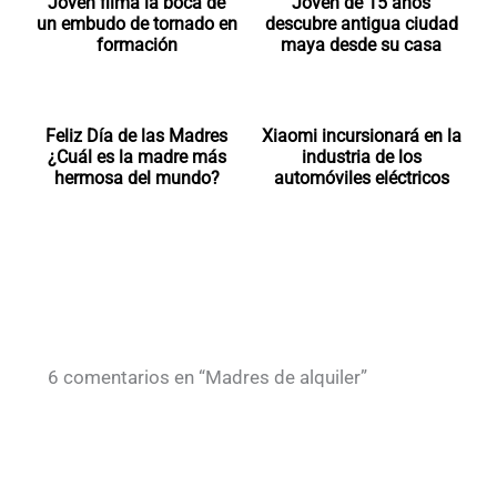
Joven filma la boca de
Joven de 15 años
un embudo de tornado en
descubre antigua ciudad
formación
maya desde su casa
Feliz Día de las Madres
Xiaomi incursionará en la
¿Cuál es la madre más
industria de los
hermosa del mundo?
automóviles eléctricos
6 comentarios en “Madres de alquiler”