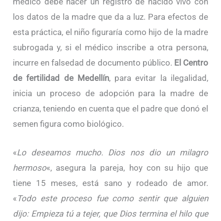
médico debe hacer un registro de nacido vivo con
los datos de la madre que da a luz. Para efectos de
esta práctica, el niño figuraría como hijo de la madre
subrogada y, si el médico inscribe a otra persona,
incurre en falsedad de documento público.
El Centro
de fertilidad de Medellín
, para evitar la ilegalidad,
inicia un proceso de adopción para la madre de
crianza, teniendo en cuenta que el padre que donó el
semen figura como biológico.
«
Lo deseamos mucho. Dios nos dio un milagro
hermoso
«, asegura la pareja, hoy con su hijo que
tiene 15 meses, está sano y rodeado de amor.
«
Todo este proceso fue como sentir que alguien
dijo: Empieza tú a tejer, que Dios termina el hilo que