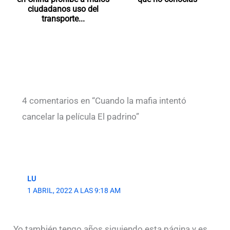
ciudadanos uso del
transporte...
4 comentarios en “Cuando la mafia intentó
cancelar la película El padrino”
LU
1 ABRIL, 2022 A LAS 9:18 AM
Yo también tengo años siguiendo esta página y es