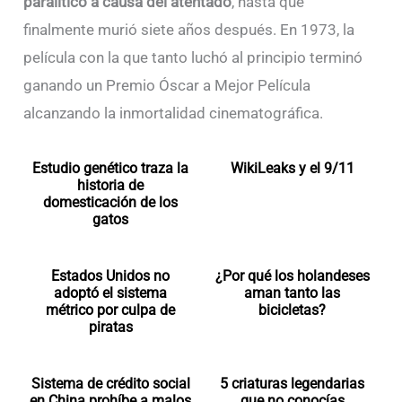
paralitico a causa del atentado
, hasta que
finalmente murió siete años después. En 1973, la
película con la que tanto luchó al principio terminó
ganando un Premio Óscar a Mejor Película
alcanzando la inmortalidad cinematográfica.
Estudio genético traza la
WikiLeaks y el 9/11
historia de
domesticación de los
gatos
Estados Unidos no
¿Por qué los holandeses
adoptó el sistema
aman tanto las
métrico por culpa de
bicicletas?
piratas
Sistema de crédito social
5 criaturas legendarias
en China prohíbe a malos
que no conocías