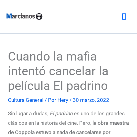
Ir
Me
al
contenido
prin
Cuando la mafia
intentó cancelar la
película El padrino
Cultura General
/ Por
Hery
/
30 marzo, 2022
Sin lugar a dudas,
El padrino
es uno de los grandes
clásicos en la historia del cine. Pero,
la obra maestra
de Coppola estuvo a nada de cancelarse por