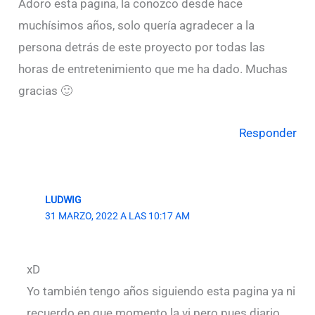
Adoro esta pagina, la conozco desde hace
muchísimos años, solo quería agradecer a la
persona detrás de este proyecto por todas las
horas de entretenimiento que me ha dado. Muchas
gracias 🙂
Responder
LUDWIG
31 MARZO, 2022 A LAS 10:17 AM
xD
Yo también tengo años siguiendo esta pagina ya ni
recuerdo en que momento la vi pero pues diario