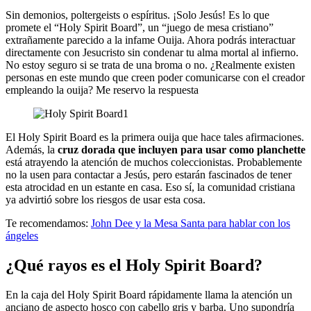
Sin demonios, poltergeists o espíritus. ¡Solo Jesús! Es lo que
promete el “Holy Spirit Board”, un “juego de mesa cristiano”
extrañamente parecido a la infame Ouija. Ahora podrás interactuar
directamente con Jesucristo sin condenar tu alma mortal al infierno.
No estoy seguro si se trata de una broma o no. ¿Realmente existen
personas en este mundo que creen poder comunicarse con el creador
empleando la ouija? Me reservo la respuesta
El Holy Spirit Board es la primera ouija que hace tales afirmaciones.
Además, la
cruz dorada que incluyen para usar como planchette
está atrayendo la atención de muchos coleccionistas. Probablemente
no la usen para contactar a Jesús, pero estarán fascinados de tener
esta atrocidad en un estante en casa. Eso sí, la comunidad cristiana
ya advirtió sobre los riesgos de usar esta cosa.
Te recomendamos:
John Dee y la Mesa Santa para hablar con los
ángeles
¿Qué rayos es el Holy Spirit Board?
En la caja del Holy Spirit Board rápidamente llama la atención un
anciano de aspecto hosco con cabello gris y barba. Uno supondría