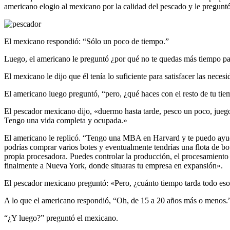
americano elogio al mexicano por la calidad del pescado y le pregunt
El mexicano respondió: “Sólo un poco de tiempo.”
Luego, el americano le preguntó ¿por qué no te quedas más tiempo p
El mexicano le dijo que él tenía lo suficiente para satisfacer las neces
El americano luego preguntó, “pero, ¿qué haces con el resto de tu ti
El pescador mexicano dijo, «duermo hasta tarde, pesco un poco, juego
Tengo una vida completa y ocupada.»
El americano le replicó. “Tengo una MBA en Harvard y te puedo ayud
podrías comprar varios botes y eventualmente tendrías una flota de bo
propia procesadora. Puedes controlar la producción, el procesamiento 
finalmente a Nueva York, donde situaras tu empresa en expansión».
El pescador mexicano preguntó: «Pero, ¿cuánto tiempo tarda todo es
A lo que el americano respondió, “Oh, de 15 a 20 años más o menos.
“¿Y luego?” preguntó el mexicano.