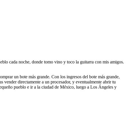
ueblo cada noche, donde tomo vino y toco la guitarra con mis amigos.
omprar un bote más grande. Con los ingresos del bote más grande,
as vender directamente a un procesador, y eventualmente abrir tu
 pequeño pueblo e ir a la ciudad de México, luego a Los Ángeles y