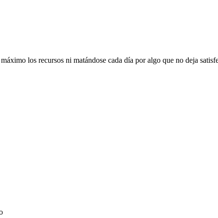
l máximo los recursos ni matándose cada día por algo que no deja satisf
o