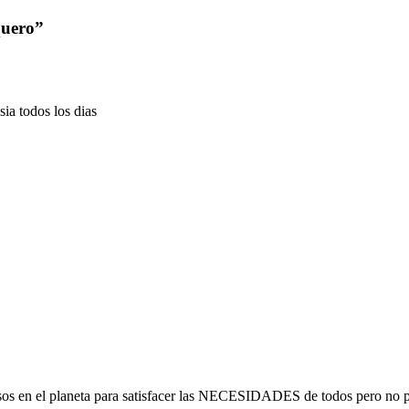
quero”
ia todos los dias
ursos en el planeta para satisfacer las NECESIDADES de todos pero no