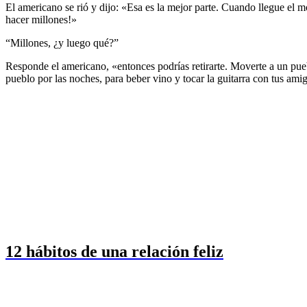
El americano se rió y dijo: «Esa es la mejor parte. Cuando llegue el m
hacer millones!»
“Millones, ¿y luego qué?”
Responde el americano, «entonces podrías retirarte. Moverte a un puebl
pueblo por las noches, para beber vino y tocar la guitarra con tus ami
12 hábitos de una relación feliz