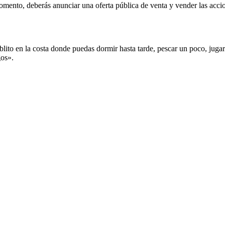
omento, deberás anunciar una oferta pública de venta y vender las accio
ito en la costa donde puedas dormir hasta tarde, pescar un poco, jugar c
gos».