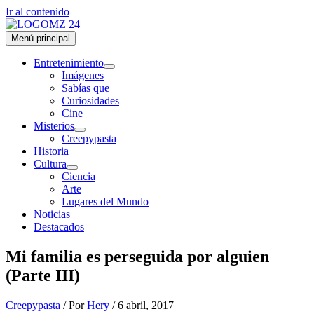
Ir al contenido
Menú principal
Entretenimiento
Imágenes
Sabías que
Curiosidades
Cine
Misterios
Creepypasta
Historia
Cultura
Ciencia
Arte
Lugares del Mundo
Noticias
Destacados
Mi familia es perseguida por alguien
(Parte III)
Creepypasta
/ Por
Hery
/
6 abril, 2017