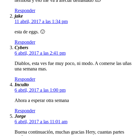
hermosa y eso me va a afectar demasiado xD
Responder
jake
11 abril, 2017 a las 1:34 pm
esta de eggs. 🙂
Responder
Cybers
6 abril, 2017 a las 2:41 pm
Diablos, esta ves fue muy poco, ni modo. A comerse las uñas
una semana mas.
Responder
Inculto
6 abril, 2017 a las 1:00 pm
Ahora a esperar otra semana
Responder
Jorge
6 abril, 2017 a las 11:01 am
Buena continuación, muchas gracias Hery, cuantas partes