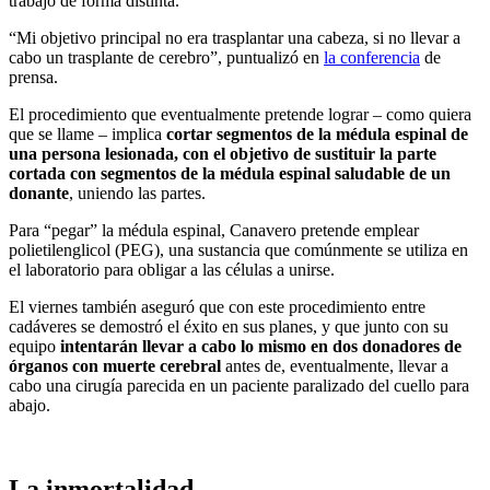
trabajo de forma distinta.
“Mi objetivo principal no era trasplantar una cabeza, si no llevar a
cabo un trasplante de cerebro”, puntualizó en
la conferencia
de
prensa.
El procedimiento que eventualmente pretende lograr – como quiera
que se llame – implica
cortar segmentos de la médula espinal de
una persona lesionada, con el objetivo de sustituir la parte
cortada con segmentos de la médula espinal saludable de un
donante
, uniendo las partes.
Para “pegar” la médula espinal, Canavero pretende emplear
polietilenglicol (PEG), una sustancia que comúnmente se utiliza en
el laboratorio para obligar a las células a unirse.
El viernes también aseguró que con este procedimiento entre
cadáveres se demostró el éxito en sus planes, y que junto con su
equipo
intentarán llevar a cabo lo mismo en dos donadores de
órganos con muerte cerebral
antes de, eventualmente, llevar a
cabo una cirugía parecida en un paciente paralizado del cuello para
abajo.
La inmortalidad.