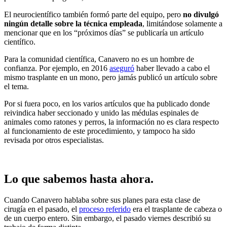
El neurocientífico también formó parte del equipo, pero
no divulgó
ningún detalle sobre la técnica empleada
, limitándose solamente a
mencionar que en los “próximos días” se publicaría un artículo
científico.
Para la comunidad científica, Canavero no es un hombre de
confianza. Por ejemplo, en 2016
aseguró
haber llevado a cabo el
mismo trasplante en un mono, pero jamás publicó un artículo sobre
el tema.
Por si fuera poco, en los varios artículos que ha publicado donde
reivindica haber seccionado y unido las médulas espinales de
animales como ratones y perros, la información no es clara respecto
al funcionamiento de este procedimiento, y tampoco ha sido
revisada por otros especialistas.
Lo que sabemos hasta ahora.
Cuando Canavero hablaba sobre sus planes para esta clase de
cirugía en el pasado, el
proceso referido
era el trasplante de cabeza o
de un cuerpo entero. Sin embargo, el pasado viernes describió su