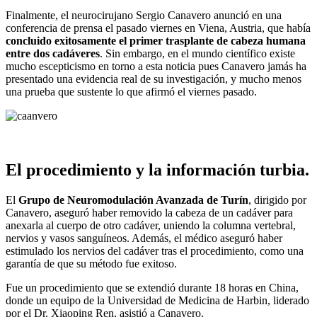
Finalmente, el neurocirujano Sergio Canavero anunció en una
conferencia de prensa el pasado viernes en Viena, Austria, que había
concluido exitosamente el primer trasplante de cabeza humana
entre dos cadáveres
. Sin embargo, en el mundo científico existe
mucho escepticismo en torno a esta noticia pues Canavero jamás ha
presentado una evidencia real de su investigación, y mucho menos
una prueba que sustente lo que afirmó el viernes pasado.
El procedimiento y la información turbia.
El
Grupo de Neuromodulación Avanzada de Turín
, dirigido por
Canavero, aseguró haber removido la cabeza de un cadáver para
anexarla al cuerpo de otro cadáver, uniendo la columna vertebral,
nervios y vasos sanguíneos. Además, el médico aseguró haber
estimulado los nervios del cadáver tras el procedimiento, como una
garantía de que su método fue exitoso.
Fue un procedimiento que se extendió durante 18 horas en China,
donde un equipo de la Universidad de Medicina de Harbin, liderado
por el Dr. Xiaoping Ren, asistió a Canavero.