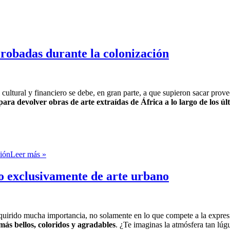
 robadas durante la colonización
 cultural y financiero se debe, en gran parte, a que supieron sacar prov
para devolver obras de arte extraídas de África a lo largo de los últ
ción
Leer más »
o exclusivamente de arte urbano
dquirido mucha importancia, no solamente en lo que compete a la expresió
más bellos, coloridos y agradables
. ¿Te imaginas la atmósfera tan lú