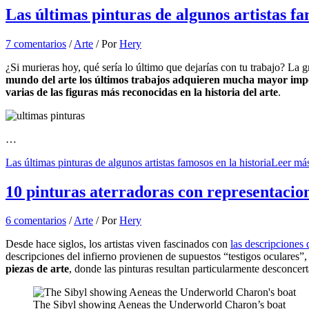
Las últimas pinturas de algunos artistas fa
7 comentarios
/
Arte
/ Por
Hery
¿Si murieras hoy, qué sería lo último que dejarías con tu trabajo? La
mundo del arte los últimos trabajos adquieren mucha mayor imp
varias de las figuras más reconocidas en la historia del arte
.
…
Las últimas pinturas de algunos artistas famosos en la historia
Leer má
10 pinturas aterradoras con representacion
6 comentarios
/
Arte
/ Por
Hery
Desde hace siglos, los artistas viven fascinados con
las descripciones 
descripciones del infierno provienen de supuestos “testigos oculares”
piezas de arte
, donde las pinturas resultan particularmente desconcert
The Sibyl showing Aeneas the Underworld Charon’s boat