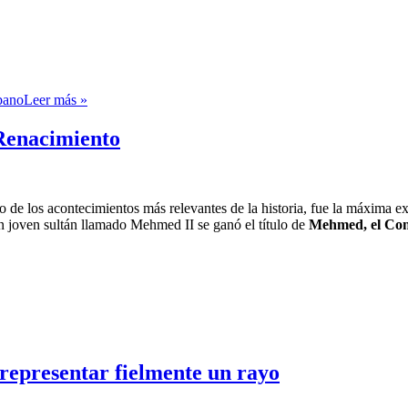
rbano
Leer más »
 Renacimiento
de los acontecimientos más relevantes de la historia, fue la máxima exp
n joven sultán llamado Mehmed II se ganó el título de
Mehmed, el Conq
 representar fielmente un rayo