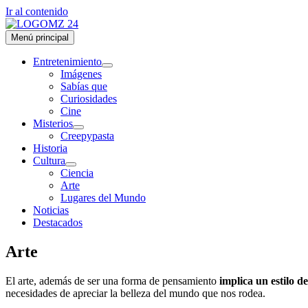
Ir al contenido
Menú principal
Entretenimiento
Imágenes
Sabías que
Curiosidades
Cine
Misterios
Creepypasta
Historia
Cultura
Ciencia
Arte
Lugares del Mundo
Noticias
Destacados
Arte
El arte, además de ser una forma de pensamiento
implica un estilo d
necesidades de apreciar la belleza del mundo que nos rodea.