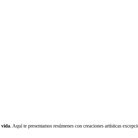
e vida
. Aquí te presentamos resúmenes con creaciones artísticas excepcio