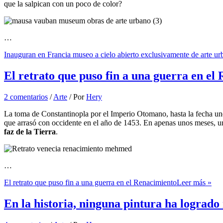
que la salpican con un poco de color?
…
Inauguran en Francia museo a cielo abierto exclusivamente de arte u
El retrato que puso fin a una guerra en el
2 comentarios
/
Arte
/ Por
Hery
La toma de Constantinopla por el Imperio Otomano, hasta la fecha uno 
que arrasó con occidente en el año de 1453. En apenas unos meses, u
faz de la Tierra
.
…
El retrato que puso fin a una guerra en el Renacimiento
Leer más »
En la historia, ninguna pintura ha logrado