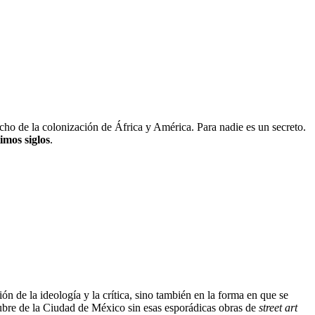
echo de la colonización de África y América. Para nadie es un secreto.
imos siglos
.
n de la ideología y la crítica, sino también en la forma en que se
gubre de la Ciudad de México sin esas esporádicas obras de
street art