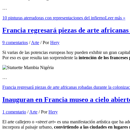
…
10 pinturas aterradoras con representaciones del infierno
Leer más »
Francia regresará piezas de arte africanas
9 comentarios
/
Arte
/ Por
Hery
Si varias de las potencias europeas hoy pueden exhibir un gran capital
Por eso es que resulta tan sorprendente la
intención de los franceses 
…
Francia regresará piezas de arte africanas robadas durante la coloniza
Inauguran en Francia museo a cielo abiert
1 comentario
/
Arte
/ Por
Hery
El arte callejero o «
street art
» es una manifestación artística que ha a
incorpora al paisaje urbano,
convirtiendo a las ciudades en lugares 