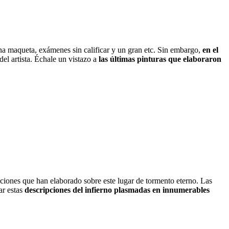
una maqueta, exámenes sin calificar y un gran etc. Sin embargo,
en el
del artista. Échale un vistazo a
las últimas pinturas que elaboraron
aciones que han elaborado sobre este lugar de tormento eterno. Las
ar estas
descripciones del infierno plasmadas en innumerables