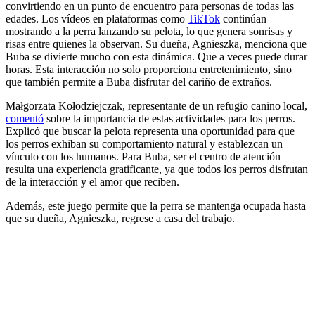
convirtiendo en un punto de encuentro para personas de todas las
edades. Los vídeos en plataformas como
TikTok
continúan
mostrando a la perra lanzando su pelota, lo que genera sonrisas y
risas entre quienes la observan. Su dueña, Agnieszka, menciona que
Buba se divierte mucho con esta dinámica. Que a veces puede durar
horas. Esta interacción no solo proporciona entretenimiento, sino
que también permite a Buba disfrutar del cariño de extraños.
Małgorzata Kołodziejczak, representante de un refugio canino local,
comentó
sobre la importancia de estas actividades para los perros.
Explicó que buscar la pelota representa una oportunidad para que
los perros exhiban su comportamiento natural y establezcan un
vínculo con los humanos. Para Buba, ser el centro de atención
resulta una experiencia gratificante, ya que todos los perros disfrutan
de la interacción y el amor que reciben.
Además, este juego permite que la perra se mantenga ocupada hasta
que su dueña, Agnieszka, regrese a casa del trabajo.