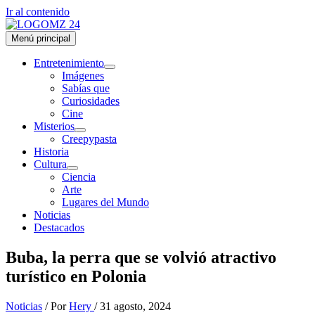
Ir al contenido
Menú principal
Entretenimiento
Imágenes
Sabías que
Curiosidades
Cine
Misterios
Creepypasta
Historia
Cultura
Ciencia
Arte
Lugares del Mundo
Noticias
Destacados
Buba, la perra que se volvió atractivo
turístico en Polonia
Noticias
/ Por
Hery
/
31 agosto, 2024