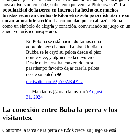
busca diversión en Łódź, solo tiene que venir a Piotrkowska”.
La
popularidad de la perra en Internet ha hecho que muchos
turistas recorran cientos de kilómetros solo para disfrutar de su
encantadora interacción
. La comunidad polaca abrazó a Buba
como un símbolo de alegría y conexión, convirtiendo su juego en un
atractivo turístico inesperado.
En Polonia se está haciendo famosa una
adorable perra llamada Bubba. Un día, a
Bubba se le cayó su pelota desde el piso
donde vive, y alguien se la devolvió.
Desde entonces, ha convertido en su
pasatiempo favorito dejar caer la pelota
desde su balcón ❤️
pic.twitter.com/2pY0AK4YTa
— Marcianos (@marcianos_mx)
August
31, 2024
La conexión entre Buba la perra y los
visitantes.
Conforme la fama de la perra de Łódź crece, su juego se está