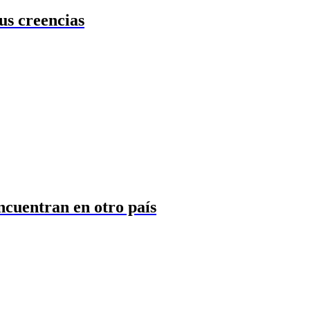
us creencias
ncuentran en otro país