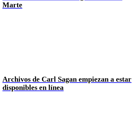
Marte
Archivos de Carl Sagan empiezan a estar
disponibles en línea