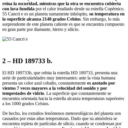
reina la oscuridad, mientras que la otra se encuentra cubierta
con lava fundida
por el calor irradiado desde su estrella Copérnico.
55 Cancri e es un planeta sumamente inhóspito,
su temperatura en
la superficie alcanza 2148 grados Celsius
. Sin embargo, lo más
sorprendente de este planeta caliente es que se encuentra compuesto
en gran parte por diamante, hierro y silicio.
2 – HD 189733 b.
El HD 189733b, que orbita la estrella HD 189733, presenta una
serie de particularidades muy interesantes: ante la vista humana
presenta un color azul cobalto, constantemente
es azotado por
vientos 7 veces mayores a la velocidad del sonido y por
tempestades de vidrio
. La superficie que constantemente se
encuentra orientada hacia la estrella alcanza temperaturas superiores
a los 1000 grados Celsius.
De hecho, los extraños fenómenos meteorológicos del planeta son
causados por estas altas temperaturas. Dado que su atmósfera se
encuentra repleta de partículas de silicio, cuando se condensan por