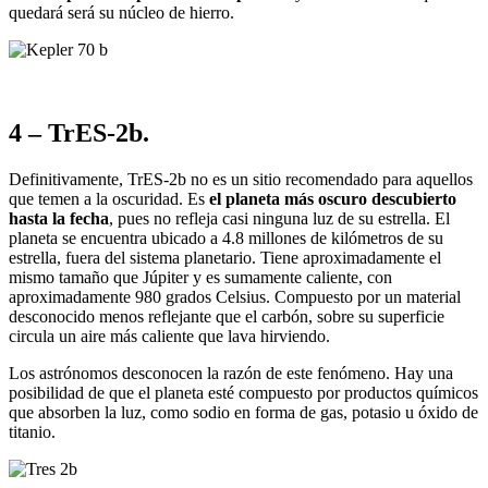
quedará será su núcleo de hierro.
4 – TrES-2b.
Definitivamente, TrES-2b no es un sitio recomendado para aquellos
que temen a la oscuridad. Es
el planeta más oscuro descubierto
hasta la fecha
, pues no refleja casi ninguna luz de su estrella. El
planeta se encuentra ubicado a 4.8 millones de kilómetros de su
estrella, fuera del sistema planetario. Tiene aproximadamente el
mismo tamaño que Júpiter y es sumamente caliente, con
aproximadamente 980 grados Celsius. Compuesto por un material
desconocido menos reflejante que el carbón, sobre su superficie
circula un aire más caliente que lava hirviendo.
Los astrónomos desconocen la razón de este fenómeno. Hay una
posibilidad de que el planeta esté compuesto por productos químicos
que absorben la luz, como sodio en forma de gas, potasio u óxido de
titanio.