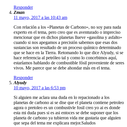
Responder
Zman
11 mayo, 2017 a las 10:43 am
Con relación a los «Planetas de Carbono», no soy para nada
experto en el tema, pero creo que es aventurado o impreciso
mencionar que en dichos planetas llueve «gasolina y asfalto»
cuando si nos apegamos a precisión sabemos que esas dos
sustancias son resultado de un proceso químico determinado
que se hace en la Tierra. Retomando lo que dice Alyudy, si se
hace referencia al petróleo tal y como lo concebimos aquí,
estaríamos hablando de combustible fósil proveniente de seres
vivos. Me parece que se debe ahondar más en el tema.
Responder
Alyudy
10 mayo, 2017 a las 6:53 pm
Si alguien me aclara una duda en lo repacionado a los
planetas de carbono ai se dise que el planeta contiene petroleo
agora o pretoleo es un combustivle fosil creo yo ai es donde
esta mi duda pues si es asi entoces se debe suponer que los
planeta de carbono ya tubieron vida me gustaria que alguien
que sepa del tema me explicara mejor.Saludos