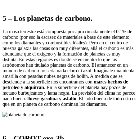
5 – Los planetas de carbono.
La masa terrestre está compuesta por aproximadamente el 0.1% de
carbono (por eso la escasez de materiales a base de este elemento,
como los diamantes y combustibles fósiles). Pero en el centro de
nuestra galaxia las cosas son muy diferentes, allá el carbono es más
abundante que el oxígeno y la formación de planetas es muy
distinta. En estas regiones es donde se encuentra lo que los
astrónomos han titulado planetas de carbono. El amanecer en un
mundo de carbono no sería nada claro ni azul. Imagínate una niebla
amarilla con pesadas nubes negras de hollín. A medida que se
desciende a la superficie nos encontramos con
mares hechos de
petróleo y alquitrán
. En la superficie del planeta hay pozos de
metano burbujeantes y lama negra. La previsión del clima no parece
nada buena:
llueve gasolina y asfalto
. El lado bueno de todo esto es
que en un planeta de carbono dominan los diamantes.
6 – COROT exo-3b.