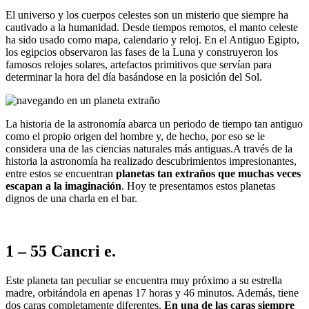
El universo y los cuerpos celestes son un misterio que siempre ha
cautivado a la humanidad. Desde tiempos remotos, el manto celeste
ha sido usado como mapa, calendario y reloj. En el Antiguo Egipto,
los egipcios observaron las fases de la Luna y construyeron los
famosos relojes solares, artefactos primitivos que servían para
determinar la hora del día basándose en la posición del Sol.
La historia de la astronomía abarca un periodo de tiempo tan antiguo
como el propio origen del hombre y, de hecho, por eso se le
considera una de las ciencias naturales más antiguas.A través de la
historia la astronomía ha realizado descubrimientos impresionantes,
entre estos se encuentran
planetas tan extraños que muchas veces
escapan a la imaginación
. Hoy te presentamos estos planetas
dignos de una charla en el bar.
1 – 55 Cancri e.
Este planeta tan peculiar se encuentra muy próximo a su estrella
madre, orbitándola en apenas 17 horas y 46 minutos. Además, tiene
dos caras completamente diferentes.
En una de las caras siempre