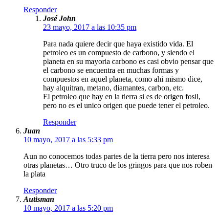
Responder
José John
23 mayo, 2017 a las 10:35 pm
Para nada quiere decir que haya existido vida. El
petroleo es un compuesto de carbono, y siendo el
planeta en su mayoria carbono es casi obvio pensar que
el carbono se encuentra en muchas formas y
compuestos en aquel planeta, como ahi mismo dice,
hay alquitran, metano, diamantes, carbon, etc.
El petroleo que hay en la tierra si es de origen fosil,
pero no es el unico origen que puede tener el petroleo.
Responder
Juan
10 mayo, 2017 a las 5:33 pm
Aun no conocemos todas partes de la tierra pero nos interesa
otras planetas… Otro truco de los gringos para que nos roben
la plata
Responder
Autisman
10 mayo, 2017 a las 5:20 pm