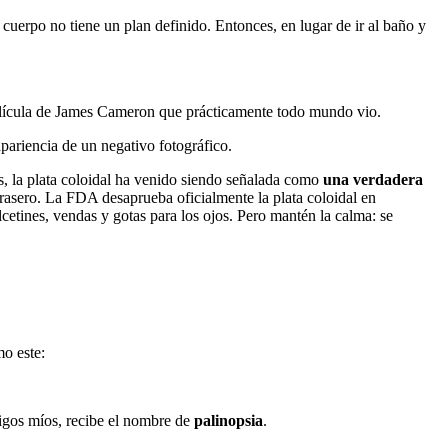
l cuerpo no tiene un plan definido. Entonces, en lugar de ir al baño y
película de James Cameron que prácticamente todo mundo vio.
pariencia de un negativo fotográfico.
as, la plata coloidal ha venido siendo señalada como
una verdadera
trasero. La FDA desaprueba oficialmente la plata coloidal en
etines, vendas y gotas para los ojos. Pero mantén la calma: se
mo este:
migos míos, recibe el nombre de
palinopsia
.