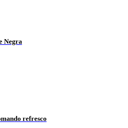
te Negra
tomando refresco