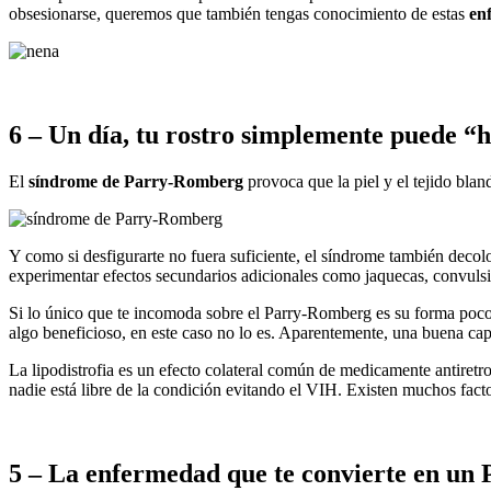
obsesionarse, queremos que también tengas conocimiento de estas
en
6 – Un día, tu rostro simplemente puede “
El
síndrome de Parry-Romberg
provoca que la piel y el tejido blan
Y como si desfigurarte no fuera suficiente, el síndrome también decol
experimentar efectos secundarios adicionales como jaquecas, convuls
Si lo único que te incomoda sobre el Parry-Romberg es su forma poco e
algo beneficioso, en este caso no lo es. Aparentemente, una buena capa
La lipodistrofia es un efecto colateral común de medicamente antiretro
nadie está libre de la condición evitando el VIH. Existen muchos fact
5 – La enfermedad que te convierte en un Pi