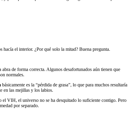
s hacía el interior. ¿Por qué solo la mitad? Buena pregunta.
la abra de forma correcta. Algunos desafortunados aún tienen que
son normales.
a
básicamente es la “pérdida de grasa”, lo que para muchos resultaría
en las mejillas y los labios.
o el VIH, el universo no se ha desquitado lo suficiente contigo. Pero
ermedad por separado.