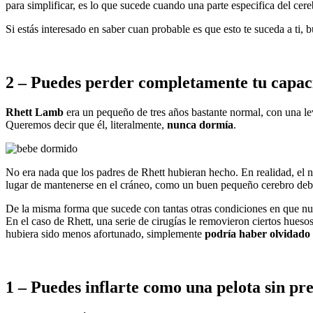
para simplificar, es lo que sucede cuando una parte especifica del cere
Si estás interesado en saber cuan probable es que esto te suceda a ti
2 – Puedes perder completamente tu capaci
Rhett Lamb
era un pequeño de tres años bastante normal, con una l
Queremos decir que él, literalmente,
nunca dormía
.
No era nada que los padres de Rhett hubieran hecho. En realidad, el n
lugar de mantenerse en el cráneo, como un buen pequeño cerebro deber
De la misma forma que sucede con tantas otras condiciones en que nue
En el caso de Rhett, una serie de cirugías le removieron ciertos hueso
hubiera sido menos afortunado, simplemente
podría haber olvidado 
1 – Puedes inflarte como una pelota sin pre