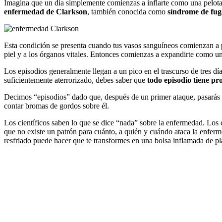
Imagina que un día simplemente comienzas a inflarte como una pelota.
enfermedad de
Clarkson
, también conocida como
síndrome de fug
Esta condición se presenta cuando tus vasos sanguíneos comienzan a
piel y a los órganos vitales. Entonces comienzas a expandirte como un
Los episodios generalmente llegan a un pico en el trascurso de tres dí
suficientemente aterrorizado, debes saber que
todo episodio tiene pr
Decimos “episodios” dado que, después de un primer ataque, pasarás e
contar bromas de gordos sobre él.
Los científicos saben lo que se dice “nada” sobre la enfermedad. Los
que no existe un patrón para cuánto, a quién y cuándo ataca la enferme
resfriado puede hacer que te transformes en una bolsa inflamada de p