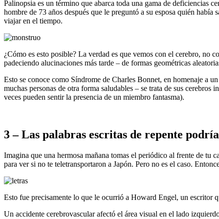
Palinopsia es un término que abarca toda una gama de deficiencias c
hombre de 73 años después que le preguntó a su esposa quién había sa
viajar en el tiempo.
¿Cómo es esto posible? La verdad es que vemos con el cerebro, no con
padeciendo alucinaciones más tarde – de formas geométricas aleatoria
Esto se conoce como Síndrome de Charles Bonnet, en homenaje a un tipo
muchas personas de otra forma saludables – se trata de sus cerebros i
veces pueden sentir la presencia de un miembro fantasma).
3 – Las palabras escritas de repente podría
Imagina que una hermosa mañana tomas el periódico al frente de tu ca
para ver si no te teletransportaron a Japón. Pero no es el caso. Entonce
Esto fue precisamente lo que le ocurrió a Howard Engel, un escritor q
Un accidente cerebrovascular afectó el área visual en el lado izquierd