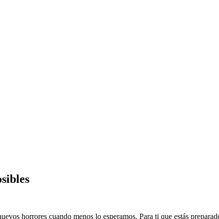
sibles
nuevos horrores cuando menos lo esperamos. Para ti que estás preparad