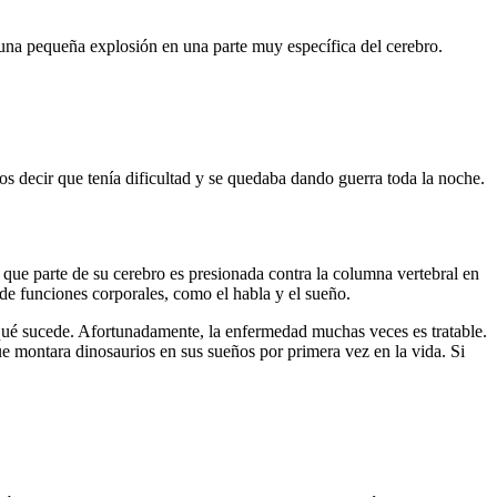
e una pequeña explosión en una parte muy específica del cerebro.
 decir que tenía dificultad y se quedaba dando guerra toda la noche.
que parte de su cerebro es presionada contra la columna vertebral en
de funciones corporales, como el habla y el sueño.
 qué sucede. Afortunadamente, la enfermedad muchas veces es tratable.
que montara dinosaurios en sus sueños por primera vez en la vida. Si