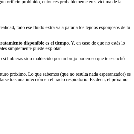
ún orificio prohibido, entonces probablemente eres víctima de la
ealidad, todo ese fluido extra va a parar a los tejidos esponjosos de tu
tratamiento disponible es el tiempo
. Y, en caso de que no estés lo
ales simplemente puede explotar.
o si hubieras sido maldecido por un brujo poderoso que te escuchó
futuro próximo. Lo que sabemos (que no resulta nada esperanzador) es
se tras una infección en el tracto respiratorio. Es decir, el próximo