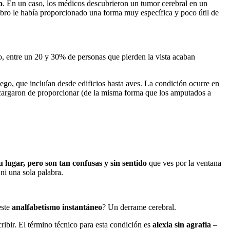
o
. En un caso, los médicos descubrieron un tumor cerebral en un
ebro le había proporcionado una forma muy específica y poco útil de
o, entre un 20 y 30% de personas que pierden la vista acaban
ego, que incluían desde edificios hasta aves. La condición ocurre en
encargaron de proporcionar (de la misma forma que los amputados a
su lugar, pero son tan confusas y sin sentido
que ves por la ventana
 ni una sola palabra.
este
analfabetismo instantáneo
? Un derrame cerebral.
ribir. El término técnico para esta condición es
alexia sin agrafia
–