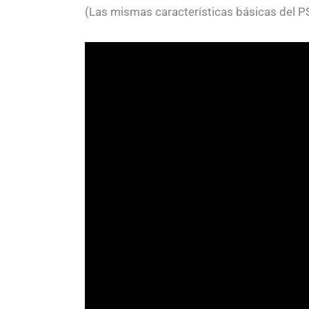
(Las mismas características básicas del P