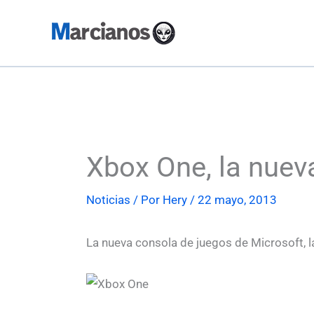
Ir
al
contenido
Xbox One, la nuev
Noticias
/ Por
Hery
/
22 mayo, 2013
La nueva consola de juegos de Microsoft, 