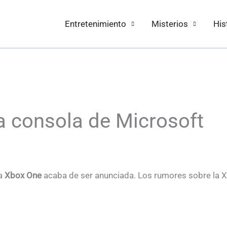
Entretenimiento
Misterios
His
a consola de Microsoft
la
Xbox One
acaba de ser anunciada. Los rumores sobre la 