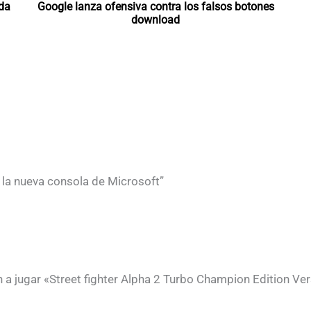
da
Google lanza ofensiva contra los falsos botones
download
la nueva consola de Microsoft”
n a jugar «Street fighter Alpha 2 Turbo Champion Edition V