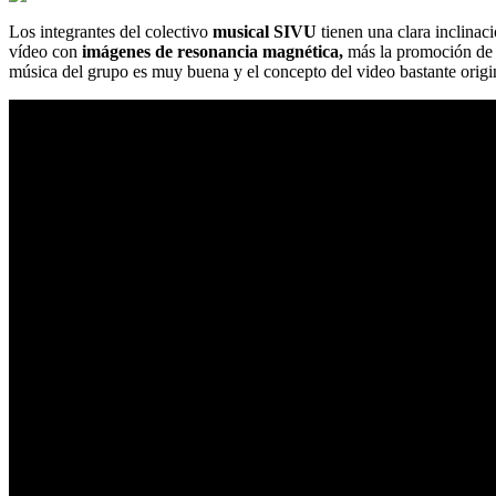
Los integrantes del colectivo
musical SIVU
tienen una clara inclinac
vídeo con
imágenes de resonancia magnética,
más la promoción de 
música del grupo es muy buena y el concepto del video bastante origin