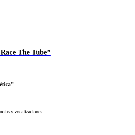
 “Race The Tube”
ética”
notas y vocalizaciones.