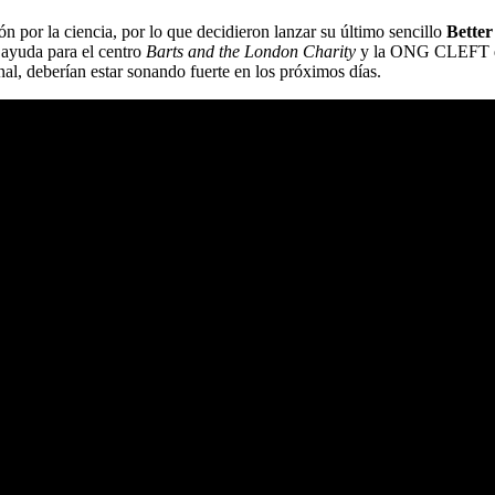
ión por la ciencia, por lo que decidieron lanzar su último sencillo
Bette
ayuda para el centro
Barts and the London Charity
y la ONG CLEFT que
al, deberían estar sonando fuerte en los próximos días.