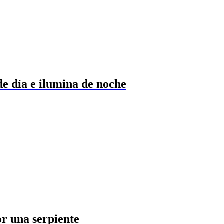
de día e ilumina de noche
r una serpiente