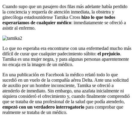
Cuando supo que un pasajero dos filas más adelante había perdido
la conciencia y requería de atención inmediata, la obstetra y
ginecóloga estadounidense Tamika Cross
hizo lo que todos
esperaríamos de cualquier médico
: inmediatamente se ofreció a
asistir al enfermo.
Lo que no esperaba era encontrarse con una enfermedad mucho más
difícil de curar que cualquier padecimiento súbito:
el prejuicio
.
Tamika es una mujer negra, y para algunas personas aparentemente
no encaja en la imagen de un médico.
En una publicación en Facebook la médico relató todo lo que
sucedió en un vuelo de la compañía aérea Delta. Ante una solicitud
de auxilio por un hombre inconsciente, Tamika se ofreció a
atenderlo de inmediato. Sin embargo, una azafata inicialmente ni
siquiera consideró el ofrecimiento y, cuando finalmente comprendió
que se trataba de una profesional de la salud que podía atenderlo,
empezó con un verdadero interrogatorio
para comprobar que
realmente se trataba de un médico.