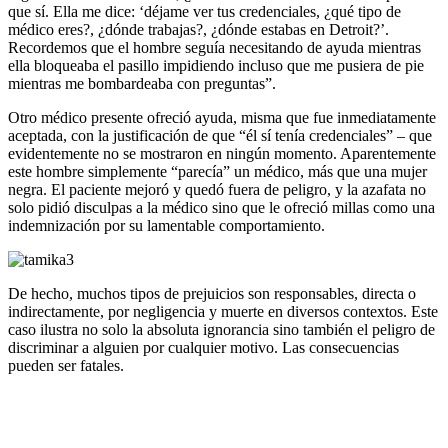
que sí. Ella me dice: ‘déjame ver tus credenciales, ¿qué tipo de
médico eres?, ¿dónde trabajas?, ¿dónde estabas en Detroit?’.
Recordemos que el hombre seguía necesitando de ayuda mientras
ella bloqueaba el pasillo impidiendo incluso que me pusiera de pie
mientras me bombardeaba con preguntas”.
Otro médico presente ofreció ayuda, misma que fue inmediatamente
aceptada, con la justificación de que “él sí tenía credenciales” – que
evidentemente no se mostraron en ningún momento. Aparentemente
este hombre simplemente “parecía” un médico, más que una mujer
negra. El paciente mejoró y quedó fuera de peligro, y la azafata no
solo pidió disculpas a la médico sino que le ofreció millas como una
indemnización por su lamentable comportamiento.
De hecho, muchos tipos de prejuicios son responsables, directa o
indirectamente, por negligencia y muerte en diversos contextos. Este
caso ilustra no solo la absoluta ignorancia sino también el peligro de
discriminar a alguien por cualquier motivo. Las consecuencias
pueden ser fatales.