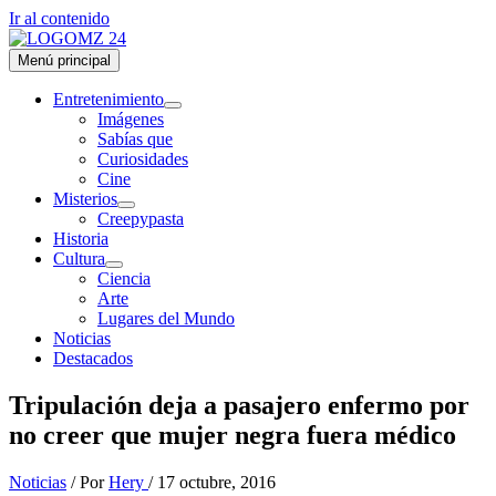
Ir al contenido
Menú principal
Entretenimiento
Imágenes
Sabías que
Curiosidades
Cine
Misterios
Creepypasta
Historia
Cultura
Ciencia
Arte
Lugares del Mundo
Noticias
Destacados
Tripulación deja a pasajero enfermo por
no creer que mujer negra fuera médico
Noticias
/ Por
Hery
/
17 octubre, 2016