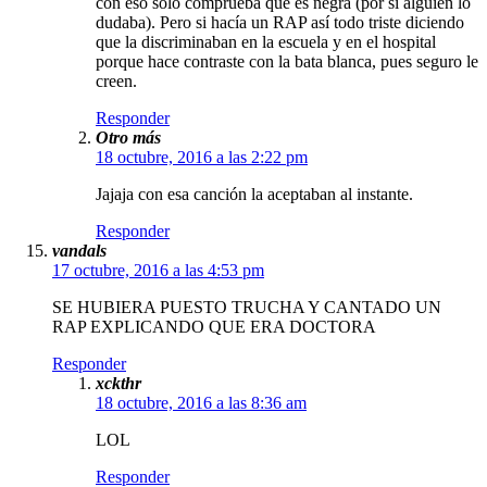
con eso solo comprueba que es negra (por si alguien lo
dudaba). Pero si hacía un RAP así todo triste diciendo
que la discriminaban en la escuela y en el hospital
porque hace contraste con la bata blanca, pues seguro le
creen.
Responder
Otro más
18 octubre, 2016 a las 2:22 pm
Jajaja con esa canción la aceptaban al instante.
Responder
vandals
17 octubre, 2016 a las 4:53 pm
SE HUBIERA PUESTO TRUCHA Y CANTADO UN
RAP EXPLICANDO QUE ERA DOCTORA
Responder
xckthr
18 octubre, 2016 a las 8:36 am
LOL
Responder