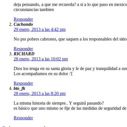
deja pensando, a que me recuerda? a si a lo que paso en mexico 
circunstancias tambien
Responder
Cachondo
29 enero, 2013 a las 4:42 pm
No pss pobres cabrones, que saquen a los responsables del siti
Responder
RICHARD
28 enero, 2013 a las 10:02 pm
Dios los tenga en su santa gloria y le de paz y tranquilidad a sus
Los acompañamos en su dolor :'[
Responder
bto_fk
28 enero, 2013 a las 8:20 pm
La misma historia de siempre.. Y seguirá pasando?
es básico que uno mismo se fije de las medidas de seguridad de 
Responder