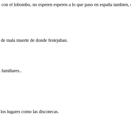
con el lobombo, no esperen esperen a lo que paso en españa tambien, qu
o de mala muerte de donde festejaban.
 familiares..
los lugares como las discotecas.