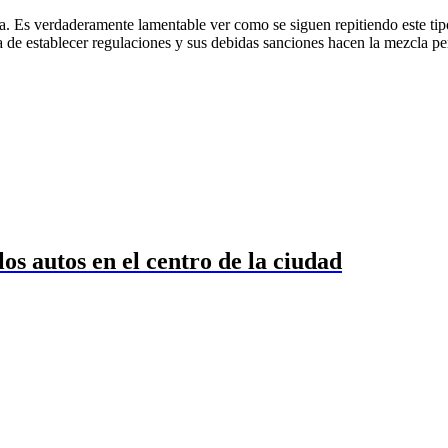
 Es verdaderamente lamentable ver como se siguen repitiendo este tipo d
ra de establecer regulaciones y sus debidas sanciones hacen la mezcla per
os autos en el centro de la ciudad