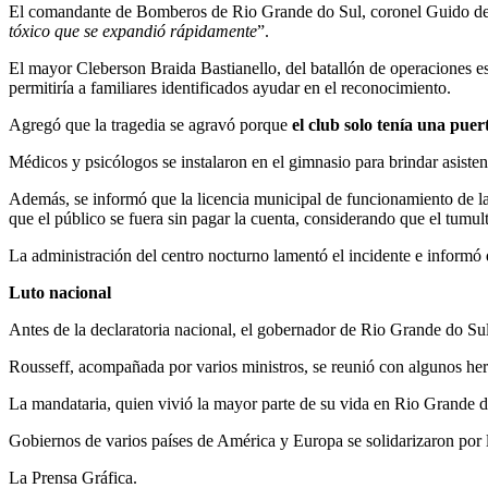
El comandante de Bomberos de Rio Grande do Sul, coronel Guido de
tóxico que se expandió rápidamente
”.
El mayor Cleberson Braida Bastianello, del batallón de operaciones esp
permitiría a familiares identificados ayudar en el reconocimiento.
Agregó que la tragedia se agravó porque
el club solo tenía una puer
Médicos y psicólogos se instalaron en el gimnasio para brindar asistenc
Además, se informó que la licencia municipal de funcionamiento de la
que el público se fuera sin pagar la cuenta, considerando que el tumul
La administración del centro nocturno lamentó el incidente e informó
Luto nacional
Antes de la declaratoria nacional, el gobernador de Rio Grande do Sul,
Rousseff, acompañada por varios ministros, se reunió con algunos herid
La mandataria, quien vivió la mayor parte de su vida en Rio Grande do
Gobiernos de varios países de América y Europa se solidarizaron por 
La Prensa Gráfica.