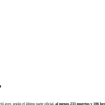
o
ó ayer, según el último parte oficial,
al menos 233 muertos y 106 her