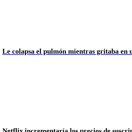
Le colapsa el pulmón mientras gritaba en 
Netflix incrementaría los precios de suscr