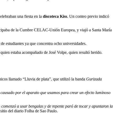
elebraban una fiesta en la
discoteca Kiss
. Un conteo previo indicó
rticipaba de la Cumbre CELAC-Unión Europea, y viajó a Santa María
 de estudiantes ya que concentra ocho universidades.
quien estaba acompañado de José Volpe, quien resultó herido.
nicos llamado “Lluvia de plata”, que utilizó la banda
Gurizada
e causado por el aparato que usamos para crear un efecto luminoso
 comenzó a usar bengalas y de repente paró de tocar y apuntaron la
l sitio del diario Folha de Sao Paulo.