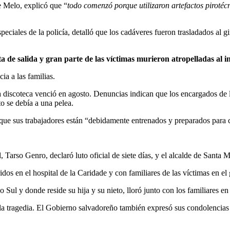
 Melo, explicó que “
todo comenzó porque utilizaron artefactos piroté
eciales de la policía, detalló que los cadáveres fueron trasladados al 
ta de salida y gran parte de las víctimas murieron atropelladas al in
ia a las familias.
 discoteca venció en agosto. Denuncias indican que los encargados de 
to se debía a una pelea.
 que sus trabajadores están “debidamente entrenados y preparados para c
 Tarso Genro, declaró luto oficial de siete días, y el alcalde de Santa 
os en el hospital de la Caridade y con familiares de las víctimas en el
 Sul y donde reside su hija y su nieto, lloró junto con los familiares 
la tragedia. El Gobierno salvadoreño también expresó sus condolencias 