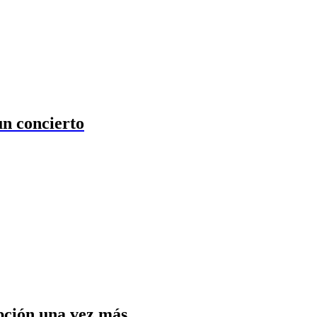
un concierto
ipción una vez más