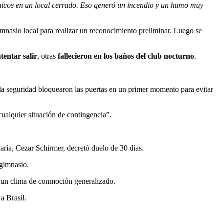
cnicos en un local cerrado. Eso generó un incendio y un humo muy
gimnasio local para realizar un reconocimiento preliminar. Luego se
tentar salir
, otras
fallecieron en los baños del club nocturno
.
la seguridad bloquearon las puertas en un primer momento para evitar
ualquier situación de contingencia”.
María, Cezar Schirmer, decretó duelo de 30 días.
 gimnasio.
en un clima de conmoción generalizado.
a Brasil.