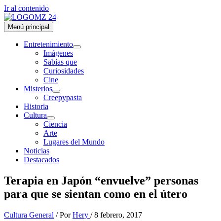
Ir al contenido
Menú principal
Entretenimiento
Imágenes
Sabías que
Curiosidades
Cine
Misterios
Creepypasta
Historia
Cultura
Ciencia
Arte
Lugares del Mundo
Noticias
Destacados
Terapia en Japón “envuelve” personas
para que se sientan como en el útero
Cultura General
/ Por
Hery
/
8 febrero, 2017