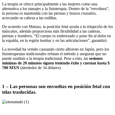
La terapia se ofrece principalmente a las mujeres como una
alternativa a los masajes y la fisioterapia. Dentro de la “envoltura”,
la persona es mantenida con las piernas y brazos cruzados,
acercando su cabeza a las rodillas.
De acuerdo con Matsuo, la posición fetal ayuda a la relajación de los
músculos, además proporciona más flexibilidad a las caderas,
piernas y hombros. “El cuerpo es enderezado y pone fin al dolor en
la espalda, en la región lumbar y en las articulaciones”, garantizó.
La novedad ha venido causando cierto alboroto en Japón, pero los
fisioterapeutas tradicionales refutan el método y aseguran que no
puede sustituir a la terapia tradicional. Pese a esto, las
sesiones
mínimas de 20 minutos siguen teniendo éxito y cuestan hasta $
700 MXN
(alrededor de 34 dólares).
1 – Las personas son envueltas en posición fetal con
telas traslucidas.