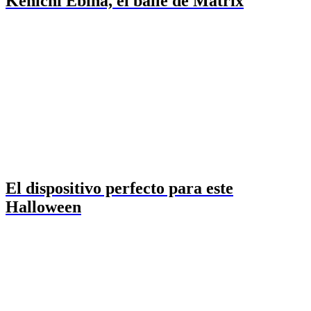
Kenichi Ebina, el baile de Matrix
El dispositivo perfecto para este
Halloween