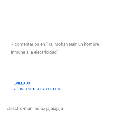
7 comentarios en “Raj Mohan Nair, un hombre
inmune a la electricidad”
EVILEXUS
9 JUNIO, 2013 A LAS 1:01 PM
«Electro-man Indio» jajajajaja