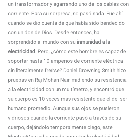
un transformador y agarrando uno de los cables con
corriente. Para su sorpresa, no pasó nada. Fue ahí
cuando se dio cuenta de que había sido bendecido
con un don de Dios. Desde entonces, ha
sorprendido al mundo con su
inmunidad a la
electricidad
. Pero, ¿cómo este hombre es capaz de
soportar hasta 10 amperios de corriente eléctrica
sin literalmente freírse? Daniel Browning Smith hizo
pruebas en Raj Mohan Nair, midiendo su resistencia
a la electricidad con un multímetro, y encontró que
su cuerpo es 10 veces más resistente que el del ser
humano promedio. Aunque sus ojos se pusieron
vidriosos cuando la corriente pasó a través de su
cuerpo, dejándolo temporalmente ciego, este
Electro-Man indio puede soportar la electricidad