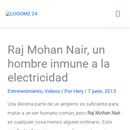
Ir
Me
al
contenido
prin
Raj Mohan Nair, un
hombre inmune a la
electricidad
Entretenimiento
,
Videos
/ Por
Hery
/
7 junio, 2013
Una décima parte de un amperio es suficiente para
matar a un ser humano común, pero
Raj Mohan Nair
es cualquier cosa menos alguien ordinario. Este