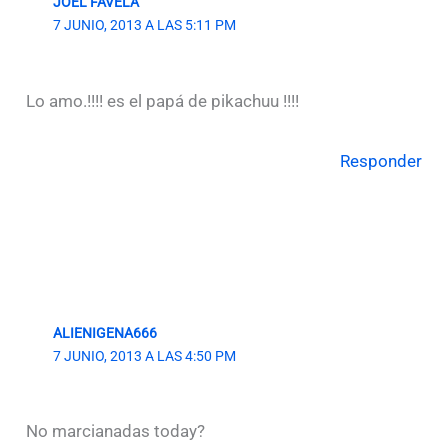
JOEL FAVELA
7 JUNIO, 2013 A LAS 5:11 PM
Lo amo.!!!! es el papá de pikachuu !!!!
Responder
ALIENIGENA666
7 JUNIO, 2013 A LAS 4:50 PM
No marcianadas today?