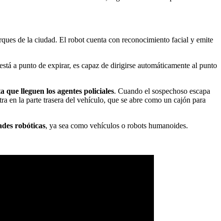
arques de la ciudad. El robot cuenta con reconocimiento facial y emite
 está a punto de expirar, es capaz de dirigirse automáticamente al punto
 que lleguen los agentes policiales
. Cuando el sospechoso escapa
tra en la parte trasera del vehículo, que se abre como un cajón para
ades robóticas
, ya sea como vehículos o robots humanoides.