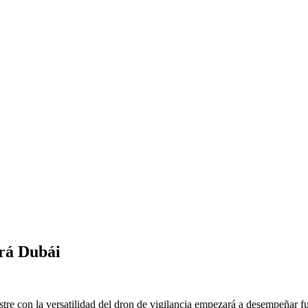
ará Dubái
restre con la versatilidad del dron de vigilancia empezará a desempeña