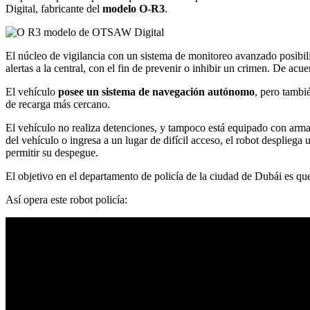
Digital, fabricante del
modelo O-R3
.
El núcleo de vigilancia con un sistema de monitoreo avanzado posibilit
alertas a la central, con el fin de prevenir o inhibir un crimen. De a
El vehículo
posee un sistema de navegación autónomo
, pero tambi
de recarga más cercano.
El vehículo no realiza detenciones, y tampoco está equipado con arm
del vehículo o ingresa a un lugar de difícil acceso, el robot despliega
permitir su despegue.
El objetivo en el departamento de policía de la ciudad de Dubái es q
Así opera este robot policía: