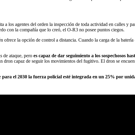
a a los agentes del orden la inspección de toda actividad en calles y p
cuerdo con la compañía que lo creó, el O-R3 no posee puntos ciegos.
én ofrece la opción de control a distancia. Cuando la carga de la batería
as de ataque, pero
es capaz de dar seguimiento a los sospechosos hasta
 un dron capaz de seguir los movimientos del fugitivo. El dron se encuen
ue
para el 2030 la fuerza policial esté integrada en un 25% por unid