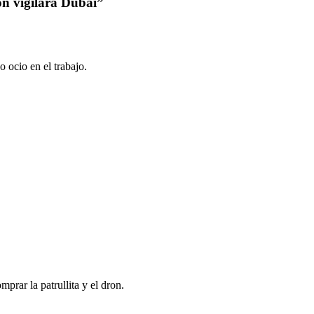
on vigilará Dubái”
o ocio en el trabajo.
prar la patrullita y el dron.