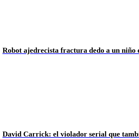
Robot ajedrecista fractura dedo a un niño
David Carrick: el violador serial que tamb