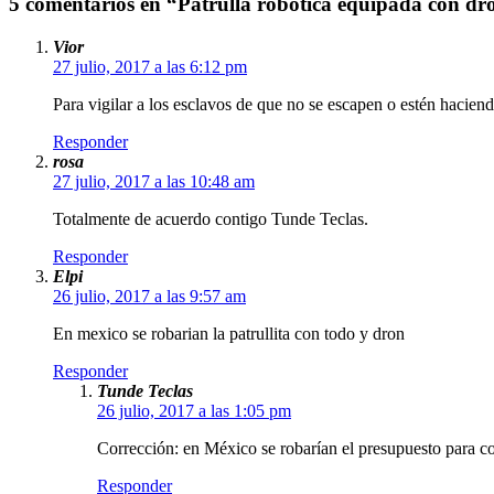
5 comentarios en “Patrulla robótica equipada con dr
Vior
27 julio, 2017 a las 6:12 pm
Para vigilar a los esclavos de que no se escapen o estén haciend
Responder
rosa
27 julio, 2017 a las 10:48 am
Totalmente de acuerdo contigo Tunde Teclas.
Responder
Elpi
26 julio, 2017 a las 9:57 am
En mexico se robarian la patrullita con todo y dron
Responder
Tunde Teclas
26 julio, 2017 a las 1:05 pm
Corrección: en México se robarían el presupuesto para com
Responder