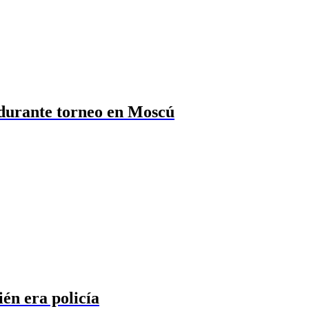
 durante torneo en Moscú
ién era policía