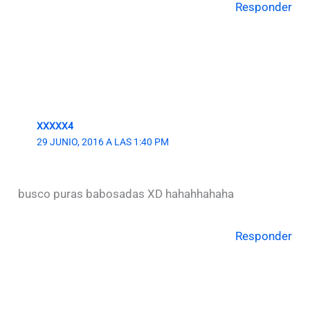
Responder
XXXXX4
29 JUNIO, 2016 A LAS 1:40 PM
busco puras babosadas XD hahahhahaha
Responder