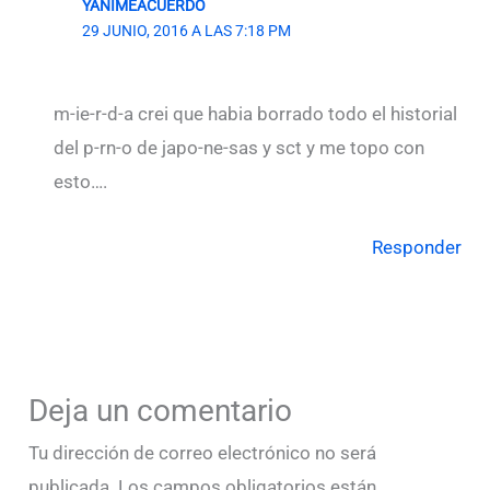
YANIMEACUERDO
29 JUNIO, 2016 A LAS 7:18 PM
m-ie-r-d-a crei que habia borrado todo el historial
del p-rn-o de japo-ne-sas y sct y me topo con
esto….
Responder
Deja un comentario
Tu dirección de correo electrónico no será
publicada.
Los campos obligatorios están