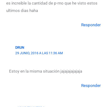
es increible la cantidad de p-rno que he visto estos
ultimos dias haha
Responder
DRUN
29 JUNIO, 2016 A LAS 11:36 AM
Estoy en la misma situación jajajajajajaja
Responder