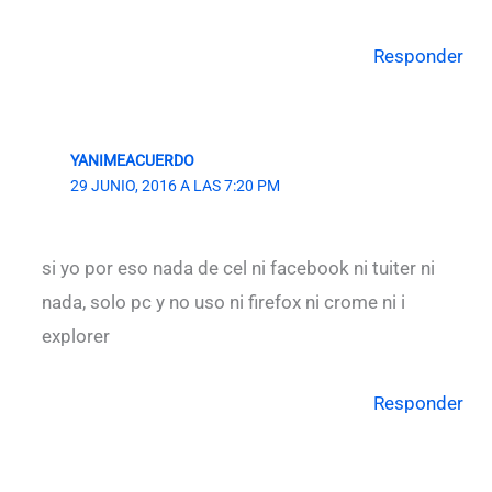
Responder
YANIMEACUERDO
29 JUNIO, 2016 A LAS 7:20 PM
si yo por eso nada de cel ni facebook ni tuiter ni
nada, solo pc y no uso ni firefox ni crome ni i
explorer
Responder