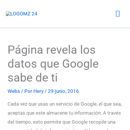
Ir
Me
al
contenido
prin
Página revela los
datos que Google
sabe de ti
Webs
/ Por
Hery
/
29 junio, 2016
Cada vez que usas un servicio de Google, el que sea,
aceptas que este almacene tu información. A través
del tiempo, esto permite que Google recopile una