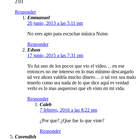
2:01
Responder
Emmanuel
20 junio, 2013 a las 5:11 pm
No eres apto para escuchar música Noise.
Responder
Edson
17 junio, 2015 a las 7:31 pm
Yo fui uno de los pocos que vio el vídeo… en ese
entonces no me intereso en lo mas mínimo descargarlo
tal vez ahora valdría mucho dinero… o tal vez sea malo
tenerlo como sea nada de lo que dice aquí es verdad
verlo es lo mas asqueroso que eh visto en mi vida.
Responder
Caleb
7 febrero, 2016 a las 8:22 pm
¿Por que? ¿Que fue lo que viste?
Responder
Cavendish