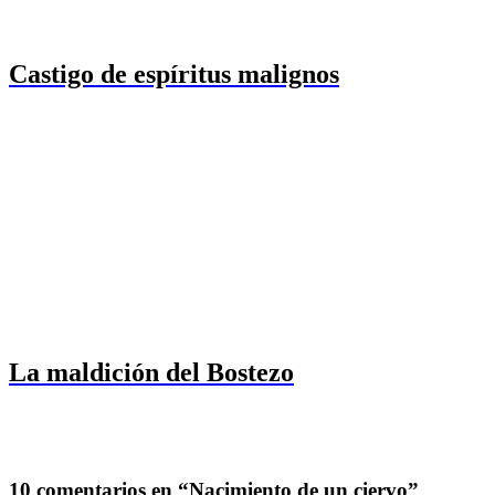
Castigo de espíritus malignos
La maldición del Bostezo
10 comentarios en “Nacimiento de un ciervo”