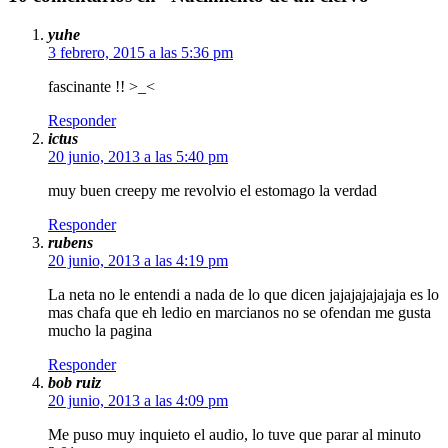
yuhe
3 febrero, 2015 a las 5:36 pm
fascinante !! >_<
Responder
ictus
20 junio, 2013 a las 5:40 pm
muy buen creepy me revolvio el estomago la verdad
Responder
rubens
20 junio, 2013 a las 4:19 pm
La neta no le entendi a nada de lo que dicen jajajajajajaja es lo
mas chafa que eh ledio en marcianos no se ofendan me gusta
mucho la pagina
Responder
bob ruiz
20 junio, 2013 a las 4:09 pm
Me puso muy inquieto el audio, lo tuve que parar al minuto