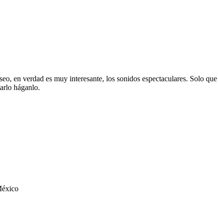
eo, en verdad es muy interesante, los sonidos espectaculares. Solo que y
tarlo háganlo.
México