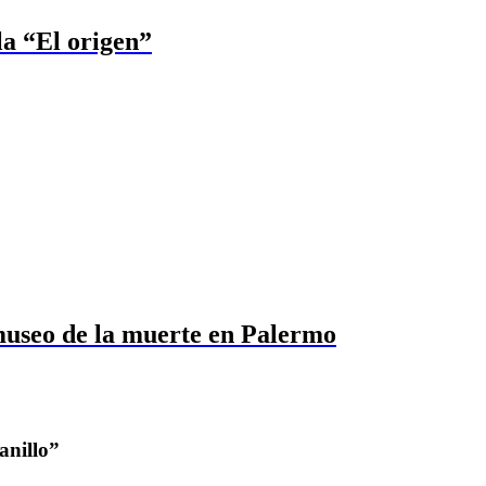
la “El origen”
useo de la muerte en Palermo
anillo”