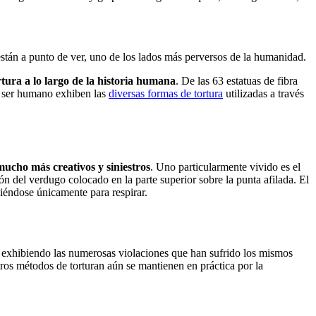
están a punto de ver, uno de los lados más perversos de la humanidad.
rtura a lo largo de la historia humana
. De las 63 estatuas de fibra
n ser humano exhiben las
diversas formas de tortura
utilizadas a través
ucho más creativos y siniestros
. Uno particularmente vivido es el
ión del verdugo colocado en la parte superior sobre la punta afilada. El
viéndose únicamente para respirar.
e exhibiendo las numerosas violaciones que han sufrido los mismos
ros métodos de torturan aún se mantienen en práctica por la