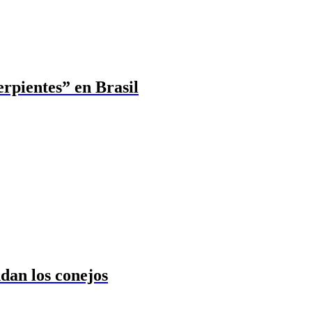
erpientes” en Brasil
dan los conejos