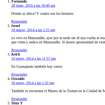
Fernanda
28 junio, 2016 a las 10:40 am
Donde se ubica? Y cuales son los horarios
Responder
Israel
19 marzo, 2014 a las 1:31 pm
yo vivo en Manzanillo, ayer por la tarde me di una vuelta al mus
que visita y radica en Manzanillo. Si tienen oportunidad de visi
Responder
Kelch
10 enero, 2014 a las 11:57 pm
En Guanajuato también hay varios
Responder
Oswaldo
10 enero, 2014 a las 1:32 pm
También se encuentra el Museo de la Tortura en la Ciudad de 
Responder
Yisus Y