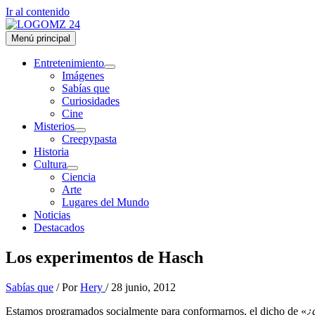
Ir al contenido
Menú principal
Entretenimiento
Imágenes
Sabías que
Curiosidades
Cine
Misterios
Creepypasta
Historia
Cultura
Ciencia
Arte
Lugares del Mundo
Noticias
Destacados
Los experimentos de Hasch
Sabías que
/ Por
Hery
/
28 junio, 2012
Estamos programados socialmente para conformarnos, el dicho de «
¿