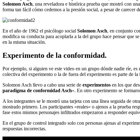
Solomon Asch
, una reveladora e histórica prueba que mostró con una
forma tan fácil cómo cedemos a la presión social, a pesar de carecer 
En el año de 1962 el psicólogo social
Solomon Asch
, en conjunto c
modifica su conducta para acoplarla a la del grupo hace pensar que se
en la misma situación.
Experimento de la conformidad.
Por ejemplo, si alguien ve este video en un grupo dónde nadie ríe, 
colectiva del experimento o la de fuera del experimento es parte de la
Solomon Asch llevo a cabo una serie de
experimentos
en los que des
paradigma de conformidad Asch
«. En otro experimento se formaron
A los integrantes se le mostró una tarjeta con una línea seguida de otra 
mostrado primero. Los participantes «reales» o ajenos a la prueba respo
fase estos mismos personajes infiltrados empezaron a responder equi
En el grupo de control integrado solo con personas ajenas al experimen
respuestas incorrectas.