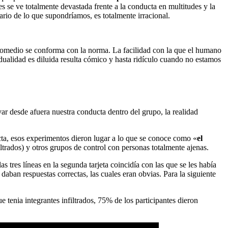
s se ve totalmente devastada frente a la conducta en multitudes y la
rario de lo que supondríamos, es totalmente irracional.
omedio se conforma con la norma. La facilidad con la que el humano
dualidad es diluida resulta cómico y hasta ridículo cuando no estamos
ar desde afuera nuestra conducta dentro del grupo, la realidad
ucta, esos experimentos dieron lugar a lo que se conoce como «
el
ltrados) y otros grupos de control con personas totalmente ajenas.
as tres líneas en la segunda tarjeta coincidía con las que se les había
daban respuestas correctas, las cuales eran obvias. Para la siguiente
 tenia integrantes infiltrados, 75% de los participantes dieron