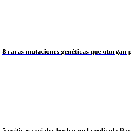
8 raras mutaciones genéticas que otorgan p
5 críticas sociales hechas en la película Ba