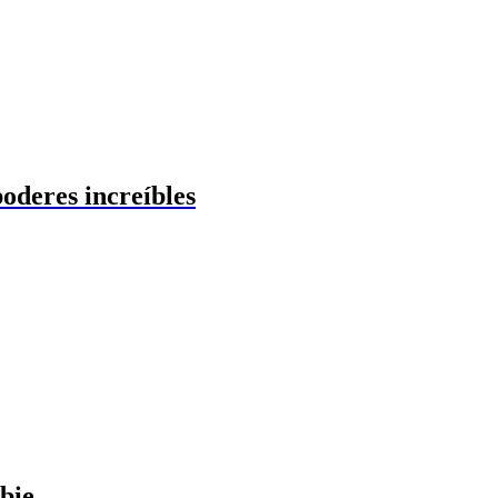
oderes increíbles
rbie