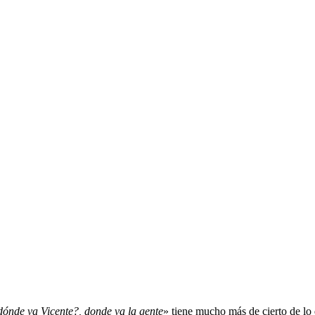
dónde va Vicente?, donde va la gente
» tiene mucho más de cierto de l