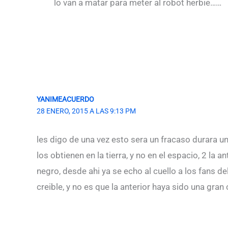
lo van a matar para meter al robot herbie……
YANIMEACUERDO
28 ENERO, 2015 A LAS 9:13 PM
les digo de una vez esto sera un fracaso durara u
los obtienen en la tierra, y no en el espacio, 2 l
negro, desde ahi ya se echo al cuello a los fans de
creible, y no es que la anterior haya sido una gra