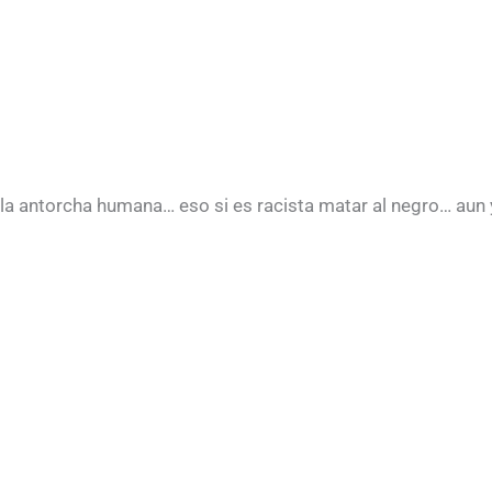
 antorcha humana… eso si es racista matar al negro… aun y c