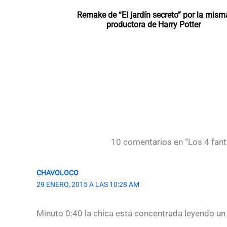
Remake de “El jardín secreto” por la mism
productora de Harry Potter
10 comentarios en “Los 4 fantás
CHAVOLOCO
29 ENERO, 2015 A LAS 10:28 AM
Minuto 0:40 la chica está concentrada leyendo u