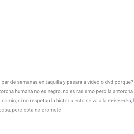
n par de semanas en taquilla y pasara a video o dvd porque?
a antorcha humana no es negro, no es rasismo pero la antorcha
l comic, si no respetan la historia esto se va a la m-i-e-r-d
n cosa, pero esta no promete