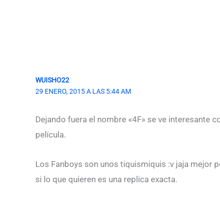
WUISHO22
29 ENERO, 2015 A LAS 5:44 AM
Dejando fuera el nombre «4F» se ve interesante con
película.
Los Fanboys son unos tiquismiquis :v jaja mejor p
si lo que quieren es una replica exacta.