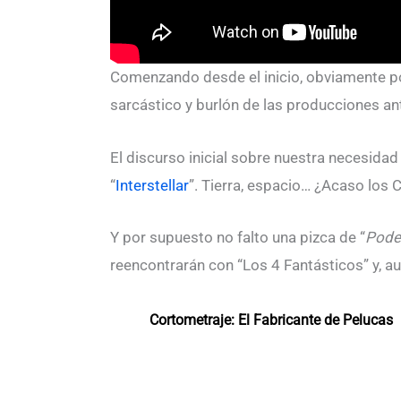
Comenzando desde el inicio, obviamente por
sarcástico y burlón de las producciones an
El discurso inicial sobre nuestra necesidad 
“
Interstellar
”. Tierra, espacio… ¿Acaso los 
Y por supuesto no falto una pizca de “
Poder
reencontrarán con “Los 4 Fantásticos” y, a
Cortometraje: El Fabricante de Pelucas