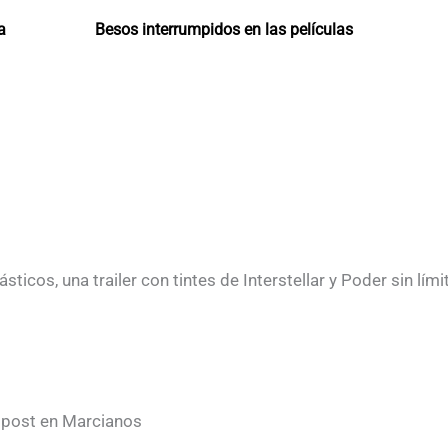
a
Besos interrumpidos en las películas
ticos, una trailer con tintes de Interstellar y Poder sin lími
n post en Marcianos