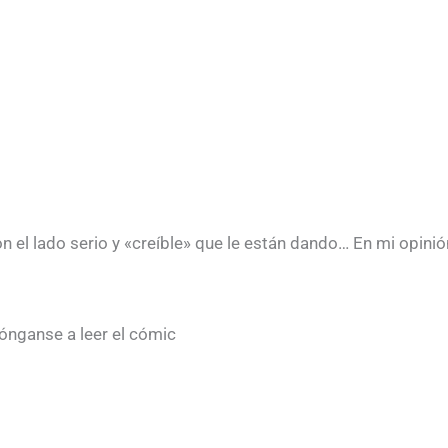
 el lado serio y «creíble» que le están dando… En mi opinió
ónganse a leer el cómic