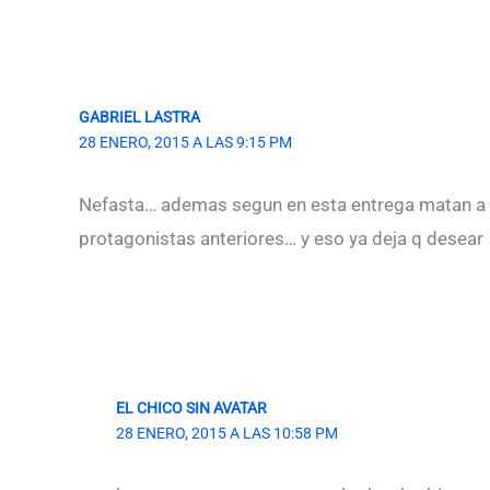
GABRIEL LASTRA
28 ENERO, 2015 A LAS 9:15 PM
Nefasta… ademas segun en esta entrega matan a la
protagonistas anteriores… y eso ya deja q desear
EL CHICO SIN AVATAR
28 ENERO, 2015 A LAS 10:58 PM