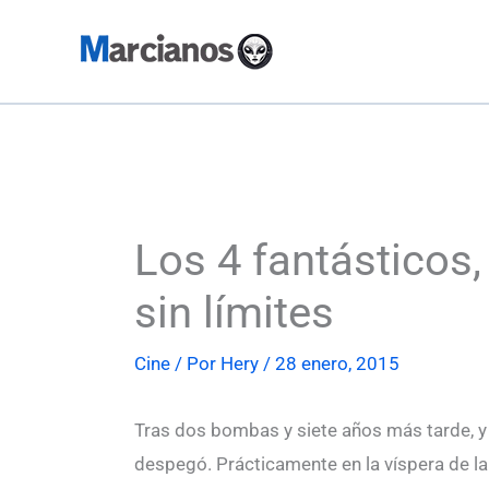
Ir
al
contenido
Los 4 fantásticos, 
sin límites
Cine
/ Por
Hery
/
28 enero, 2015
Tras dos bombas y siete años más tarde, 
despegó. Prácticamente en la víspera de l