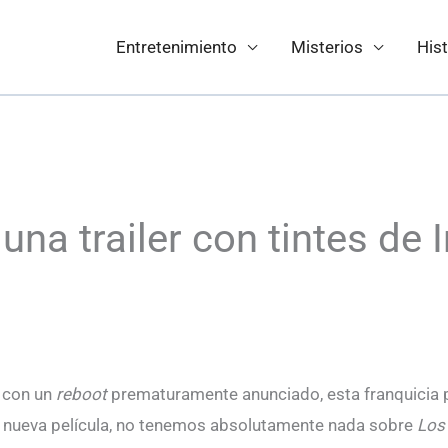
Entretenimiento
Misterios
Hist
una trailer con tintes de 
y con un
reboot
prematuramente anunciado, esta franquicia p
a nueva película, no tenemos absolutamente nada sobre
Los