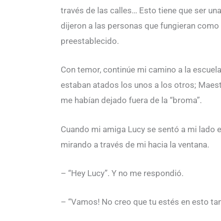
través de las calles… Esto tiene que ser 
dijeron a las personas que fungieran como 
preestablecido.
Con temor, continúe mi camino a la escuela
estaban atados los unos a los otros; Maes
me habían dejado fuera de la “broma”.
Cuando mi amiga Lucy se sentó a mi lado en
mirando a través de mi hacia la ventana.
– “Hey Lucy”. Y no me respondió.
– “Vamos! No creo que tu estés en esto ta