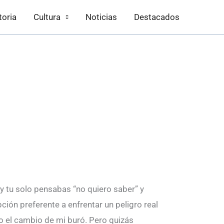
toria
Cultura
Noticias
Destacados
 y tu solo pensabas “no quiero saber” y
ión preferente a enfrentar un peligro real
o el cambio de mi buró. Pero quizás