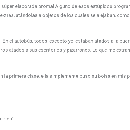
una súper elaborada broma! Alguno de esos estúpidos prog
extras, atándolas a objetos de los cuales se alejaban, com
. En el autobús, todos, excepto yo, estaban atados a la puer
tros atados a sus escritorios y pizarrones. Lo que me extr
 la primera clase, ella simplemente puso su bolsa en mis p
mbién”