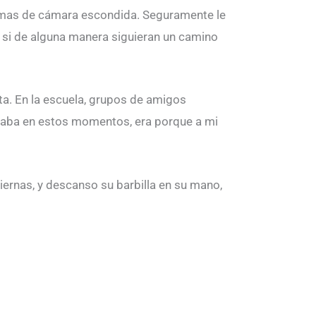
ramas de cámara escondida. Seguramente le
o si de alguna manera siguieran un camino
ta. En la escuela, grupos de amigos
añaba en estos momentos, era porque a mi
iernas, y descanso su barbilla en su mano,