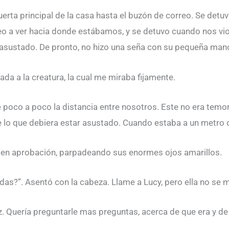
ta principal de la casa hasta el buzón de correo. Se detuvo
eo a ver hacia donde estábamos, y se detuvo cuando nos vi
s asustado. De pronto, no hizo una seña con su pequeña man
ada a la creatura, la cual me miraba fijamente.
e poco a poco la distancia entre nosotros. Este no era temo
e lo que debiera estar asustado. Cuando estaba a un metro 
 en aprobación, parpadeando sus enormes ojos amarillos.
rdas?”. Asentó con la cabeza. Llame a Lucy, pero ella no se
. Quería preguntarle mas preguntas, acerca de que era y de