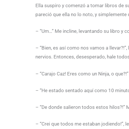
Ella suspiro y comenzó a tomar libros de s
pareció que ella no lo noto, y simplemente 
– “Um…” Me incline, levantando su libro y c
– “Bien, es así como nos vamos a llevar?!”,
nervios. Entonces, desesperado, hale todos
– “Carajo Caz! Eres como un Ninja, o que?!”
– “He estado sentado aquí como 10 minutos”
– “De donde salieron todos estos hilos?!” M
– “Crei que todos me estaban jodiendo!”, le 