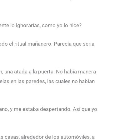
te lo ignorarías, como yo lo hice?
do el ritual mañanero. Parecía que seria
n, una atada a la puerta. No había manera
las en las paredes, las cuales no habían
ano, y me estaba despertando. Así que yo
s casas, alrededor de los automóviles, a