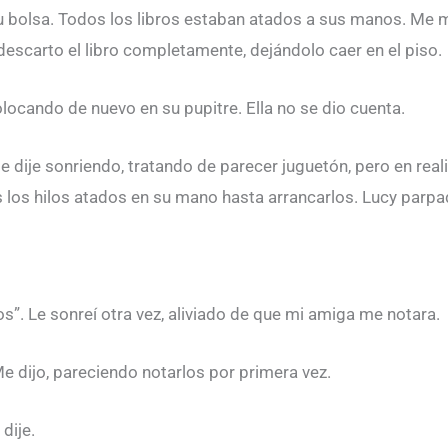
u bolsa. Todos los libros estaban atados a sus manos. Me m
descarto el libro completamente, dejándolo caer en el piso.
olocando de nuevo en su pupitre. Ella no se dio cuenta.
 le dije sonriendo, tratando de parecer juguetón, pero en re
 los hilos atados en su mano hasta arrancarlos. Lucy parp
. Le sonreí otra vez, aliviado de que mi amiga me notara.
e dijo, pareciendo notarlos por primera vez.
dije.