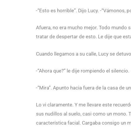
-“Esto es horrible”. Dijo Lucy. -“Vámonos, po
Afuera, no era mucho mejor. Todo mundo sim
tratar de despertar de esto. Le dije que es
Cuando llegamos a su calle, Lucy se detuvo
-“Ahora que?” le dije rompiendo el silencio.
-“Mira”. Apunto hacia fuera de la casa de u
Lo vi claramente. Y me llevare este recue
sus nudillos al suelo, casi como un mono. T
característica facial. Cargaba consigo un m