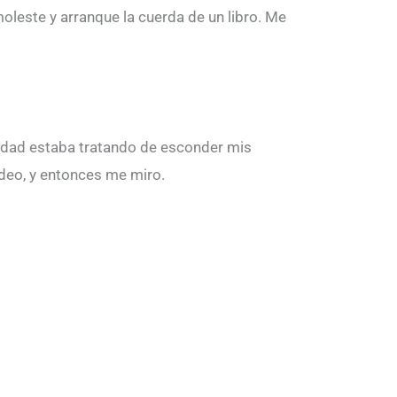
oleste y arranque la cuerda de un libro. Me
alidad estaba tratando de esconder mis
adeo, y entonces me miro.