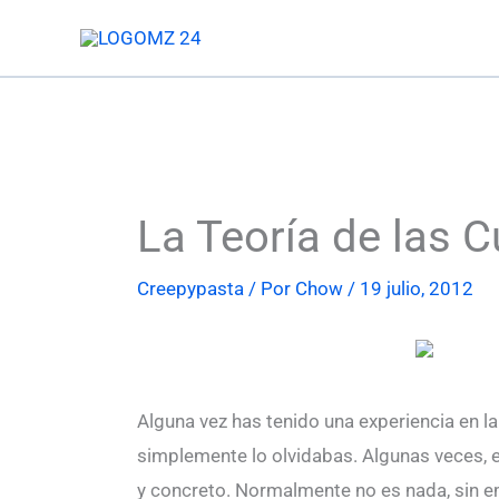
Ir
al
contenido
La Teoría de las 
Creepypasta
/ Por
Chow
/
19 julio, 2012
Alguna vez has tenido una experiencia en la
simplemente lo olvidabas. Algunas veces, e
y concreto. Normalmente no es nada, sin e