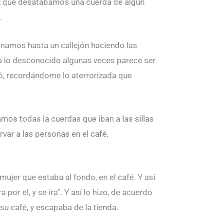
ez que desatábamos una cuerda de algún
.
inamos hasta un callejón haciendo las
o a lo desconocido algunas veces parece ser
ó, recordándome lo aterrorizada que
os todas la cuerdas que iban a las sillas
r a las personas en el café,
ujer que estaba al fondo, en el café. Y así
por el, y se ira”. Y así lo hizo, de acuerdo
su café, y escapaba de la tienda.