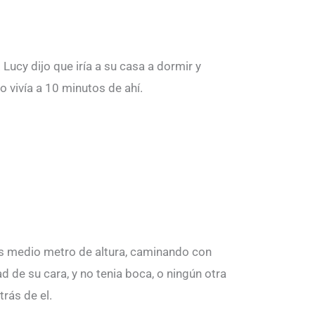
ucy dijo que iría a su casa a dormir y
o vivía a 10 minutos de ahí.
ás medio metro de altura, caminando con
 de su cara, y no tenia boca, o ningún otra
rás de el.