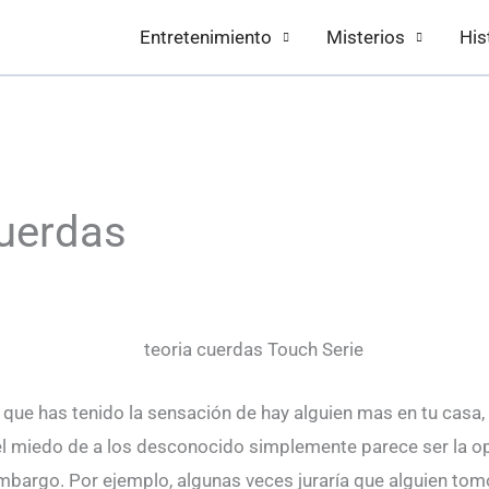
Entretenimiento
Misterios
His
Cuerdas
 que has tenido la sensación de hay alguien mas en tu casa,
l miedo de a los desconocido simplemente parece ser la opc
mbargo. Por ejemplo, algunas veces juraría que alguien tom