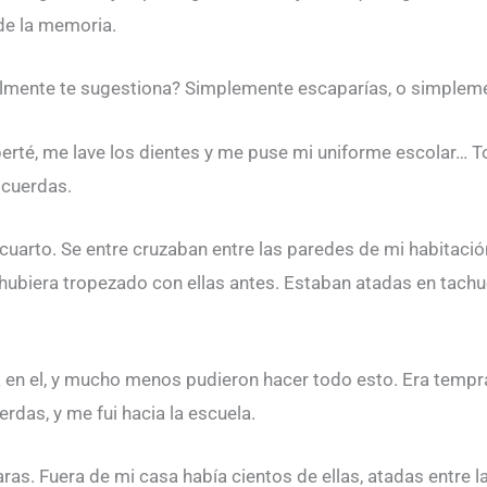
de la memoria.
lmente te sugestiona? Simplemente escaparías, o simplemen
erté, me lave los dientes y me puse mi uniforme escolar… To
 cuerdas.
cuarto. Se entre cruzaban entre las paredes de mi habitació
hubiera tropezado con ellas antes. Estaban atadas en tachue
a en el, y mucho menos pudieron hacer todo esto. Era tempr
rdas, y me fui hacia la escuela.
as. Fuera de mi casa había cientos de ellas, atadas entre la