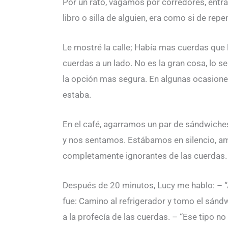
Por un rato, vagamos por corredores, entr
libro o silla de alguien, era como si de rep
Le mostré la calle; Había mas cuerdas que 
cuerdas a un lado. No es la gran cosa, lo s
la opción mas segura. En algunas ocasione
estaba.
En el café, agarramos un par de sándwiches
y nos sentamos. Estábamos en silencio, a
completamente ignorantes de las cuerdas.
Después de 20 minutos, Lucy me hablo: – “A
fue: Camino al refrigerador y tomo el sándwi
a la profecía de las cuerdas. – “Ese tipo n