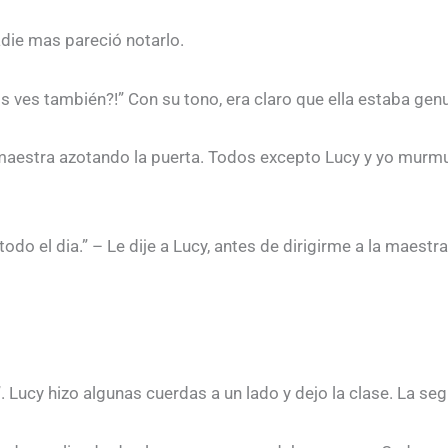
adie mas pareció notarlo.
s ves también?!” Con su tono, era claro que ella estaba ge
 maestra azotando la puerta. Todos excepto Lucy y yo murmur
o el dia.” – Le dije a Lucy, antes de dirigirme a la maestr
Lucy hizo algunas cuerdas a un lado y dejo la clase. La segu