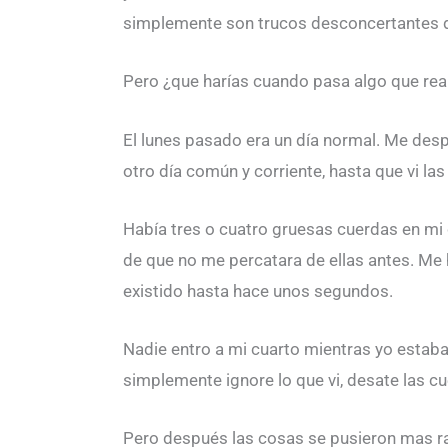
simplemente son trucos desconcertantes 
Pero ¿que harías cuando pasa algo que rea
El lunes pasado era un día normal. Me desp
otro día común y corriente, hasta que vi las
Había tres o cuatro gruesas cuerdas en mi 
de que no me percatara de ellas antes. Me 
existido hasta hace unos segundos.
Nadie entro a mi cuarto mientras yo estab
simplemente ignore lo que vi, desate las cue
Pero después las cosas se pusieron mas rar