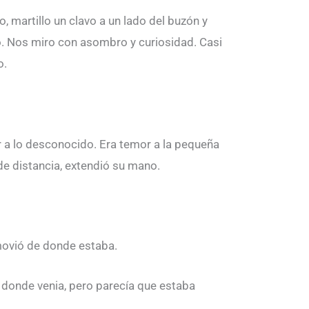
, martillo un clavo a un lado del buzón y
o. Nos miro con asombro y curiosidad. Casi
o.
r a lo desconocido. Era temor a la pequeña
de distancia, extendió su mano.
 movió de donde estaba.
 donde venia, pero parecía que estaba