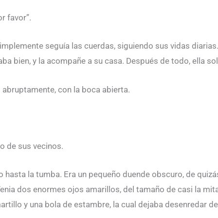
r favor”.
plemente seguía las cuerdas, siguiendo sus vidas diarias. L
taba bien, y la acompañe a su casa. Después de todo, ella sol
 abruptamente, con la boca abierta.
no de sus vecinos.
rdo hasta la tumba. Era un pequeño duende obscuro, de quiz
enia dos enormes ojos amarillos, del tamaño de casi la mitad
artillo y una bola de estambre, la cual dejaba desenredar det