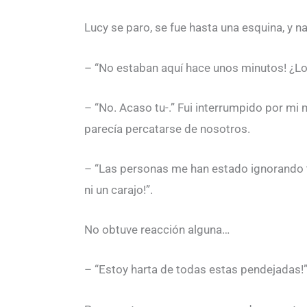
Lucy se paro, se fue hasta una esquina, y n
– “No estaban aquí hace unos minutos! ¿Lo
– “No. Acaso tu-.” Fui interrumpido por mi
parecía percatarse de nosotros.
– “Las personas me han estado ignorando tod
ni un carajo!”.
No obtuve reacción alguna…
– “Estoy harta de todas estas pendejadas!”. 