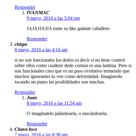
Responder
IVANMAC
9 mayo, 2016 a las 5:04 pm
JAJAJJAJJA tome su like galante caballero
Responder
chispo
8 mayo, 2016 a las 4:16 am
si no son funcionales los dedos es decir si no tiene control
sobre ellos como cualkier dedo comun es una lastima. Pero si
son funcionales creo que es un paso evolutivo tremendo que
muchos ignorantes lo ven como deformidad. Imaginenlo
tocando un piano las posibilidades son muchas.
Responder
Juan
8 mayo, 2016 a las 11:54 am
O imagínatelo jalándosela, o rascándosela.
Responder
Chavo loco
7 mayo, 2016 a las 8:38 pm