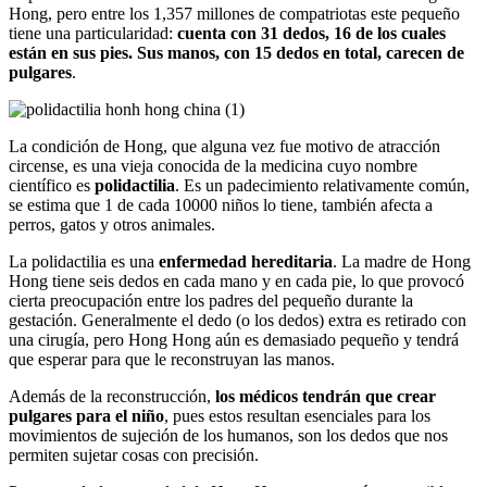
Hong, pero entre los 1,357 millones de compatriotas este pequeño
tiene una particularidad:
cuenta con 31 dedos, 16 de los cuales
están en sus pies. Sus manos, con 15 dedos en total, carecen de
pulgares
.
La condición de Hong, que alguna vez fue motivo de atracción
circense, es una vieja conocida de la medicina cuyo nombre
científico es
polidactilia
. Es un padecimiento relativamente común,
se estima que 1 de cada 10000 niños lo tiene, también afecta a
perros, gatos y otros animales.
La polidactilia es una
enfermedad hereditaria
. La madre de Hong
Hong tiene seis dedos en cada mano y en cada pie, lo que provocó
cierta preocupación entre los padres del pequeño durante la
gestación. Generalmente el dedo (o los dedos) extra es retirado con
una cirugía, pero Hong Hong aún es demasiado pequeño y tendrá
que esperar para que le reconstruyan las manos.
Además de la reconstrucción,
los médicos tendrán que crear
pulgares para el niño
, pues estos resultan esenciales para los
movimientos de sujeción de los humanos, son los dedos que nos
permiten sujetar cosas con precisión.