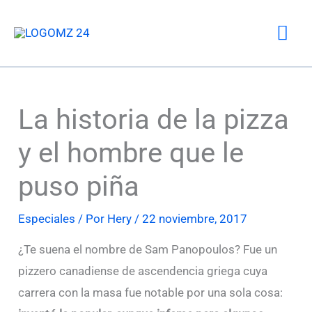
Ir
Me
al
contenido
prin
La historia de la pizza
y el hombre que le
puso piña
Especiales
/ Por
Hery
/
22 noviembre, 2017
¿Te suena el nombre de Sam Panopoulos? Fue un
pizzero canadiense de ascendencia griega cuya
carrera con la masa fue notable por una sola cosa: