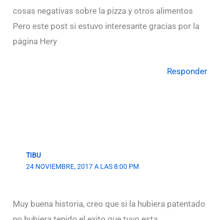
cosas negativas sobre la pizza y otros alimentos
Pero este post si estuvo interesante gracias por la
página Hery
Responder
TIBU
24 NOVIEMBRE, 2017 A LAS 8:00 PM
Muy buena historia, creo que si la hubiera patentado
no hubiera tenido el exito que tuvo esta