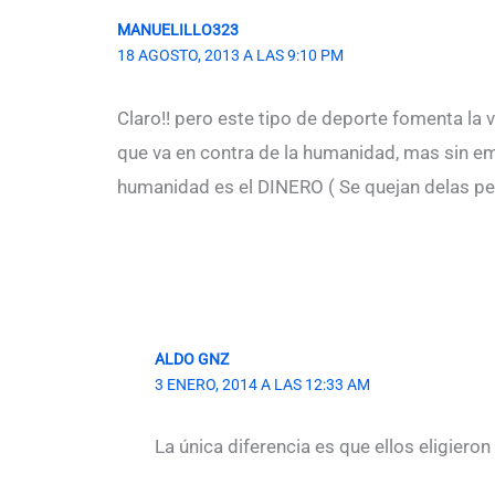
MANUELILLO323
18 AGOSTO, 2013 A LAS 9:10 PM
Claro!! pero este tipo de deporte fomenta la
que va en contra de la humanidad, mas sin emb
humanidad es el DINERO ( Se quejan delas pel
ALDO GNZ
3 ENERO, 2014 A LAS 12:33 AM
La única diferencia es que ellos eligieron