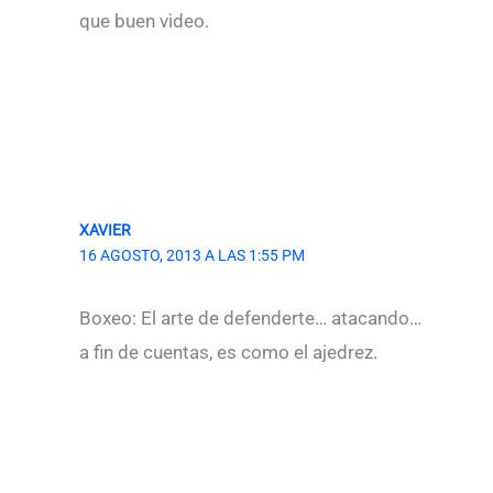
que buen video.
XAVIER
16 AGOSTO, 2013 A LAS 1:55 PM
Boxeo: El arte de defenderte… atacando…
a fin de cuentas, es como el ajedrez.