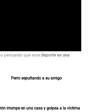
igo pensando que este
deporte es una
Perro sepultando a su amigo
rón irrumpe en una casa y golpea a la víctima