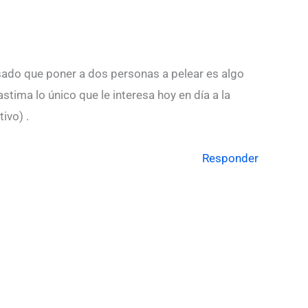
sado que poner a dos personas a pelear es algo
tima lo único que le interesa hoy en día a la
ivo) .
Responder