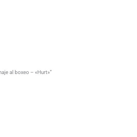
aje al boxeo – «Hurt»”