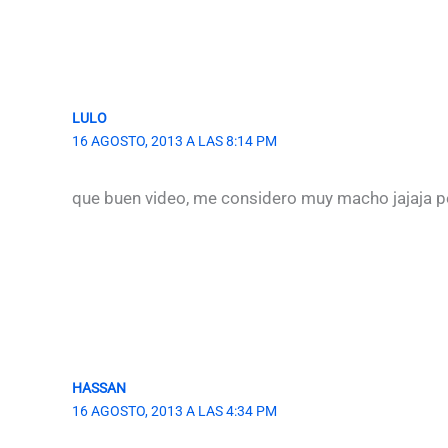
LULO
16 AGOSTO, 2013 A LAS 8:14 PM
que buen video, me considero muy macho jajaja pe
HASSAN
16 AGOSTO, 2013 A LAS 4:34 PM