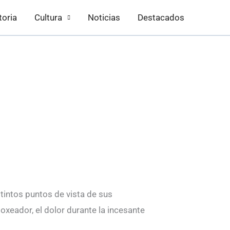
toria
Cultura
Noticias
Destacados
stintos puntos de vista de sus
boxeador, el dolor durante la incesante