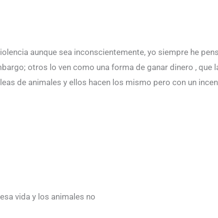
 violencia aunque sea inconscientemente, yo siempre he pen
argo; otros lo ven como una forma de ganar dinero , que las
eas de animales y ellos hacen los mismo pero con un incent
 esa vida y los animales no