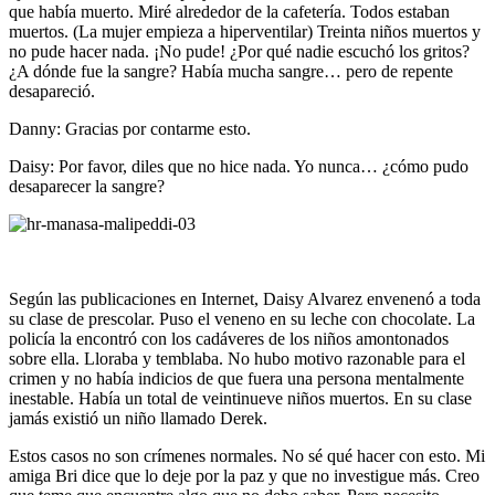
que había muerto. Miré alrededor de la cafetería. Todos estaban
muertos. (La mujer empieza a hiperventilar) Treinta niños muertos y
no pude hacer nada. ¡No pude! ¿Por qué nadie escuchó los gritos?
¿A dónde fue la sangre? Había mucha sangre… pero de repente
desapareció.
Danny: Gracias por contarme esto.
Daisy: Por favor, diles que no hice nada. Yo nunca… ¿cómo pudo
desaparecer la sangre?
Según las publicaciones en Internet, Daisy Alvarez envenenó a toda
su clase de prescolar. Puso el veneno en su leche con chocolate. La
policía la encontró con los cadáveres de los niños amontonados
sobre ella. Lloraba y temblaba. No hubo motivo razonable para el
crimen y no había indicios de que fuera una persona mentalmente
inestable. Había un total de veintinueve niños muertos. En su clase
jamás existió un niño llamado Derek.
Estos casos no son crímenes normales. No sé qué hacer con esto. Mi
amiga Bri dice que lo deje por la paz y que no investigue más. Creo