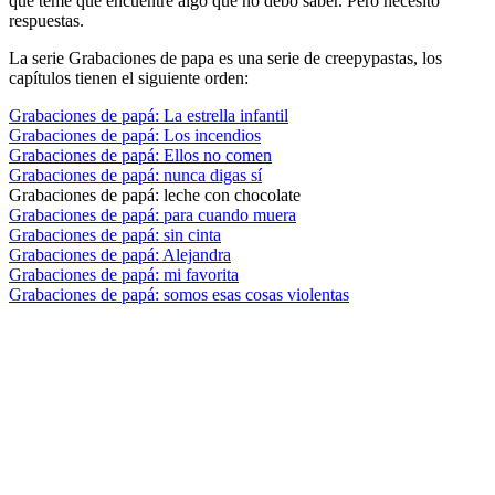
que teme que encuentre algo que no debo saber. Pero necesito
respuestas.
La serie Grabaciones de papa es una serie de creepypastas, los
capítulos tienen el siguiente orden:
Grabaciones de papá: La estrella infantil
Grabaciones de papá: Los incendios
Grabaciones de papá: Ellos no comen
Grabaciones de papá: nunca digas sí
Grabaciones de papá: leche con chocolate
Grabaciones de papá: para cuando muera
Grabaciones de papá: sin cinta
Grabaciones de papá: Alejandra
Grabaciones de papá: mi favorita
Grabaciones de papá: somos esas cosas violentas