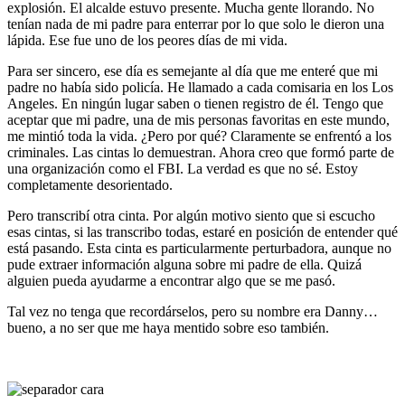
explosión. El alcalde estuvo presente. Mucha gente llorando. No
tenían nada de mi padre para enterrar por lo que solo le dieron una
lápida. Ese fue uno de los peores días de mi vida.
Para ser sincero, ese día es semejante al día que me enteré que mi
padre no había sido policía. He llamado a cada comisaria en los Los
Angeles. En ningún lugar saben o tienen registro de él. Tengo que
aceptar que mi padre, una de mis personas favoritas en este mundo,
me mintió toda la vida. ¿Pero por qué? Claramente se enfrentó a los
criminales. Las cintas lo demuestran. Ahora creo que formó parte de
una organización como el FBI. La verdad es que no sé. Estoy
completamente desorientado.
Pero transcribí otra cinta. Por algún motivo siento que si escucho
esas cintas, si las transcribo todas, estaré en posición de entender qué
está pasando. Esta cinta es particularmente perturbadora, aunque no
pude extraer información alguna sobre mi padre de ella. Quizá
alguien pueda ayudarme a encontrar algo que se me pasó.
Tal vez no tenga que recordárselos, pero su nombre era Danny…
bueno, a no ser que me haya mentido sobre eso también.