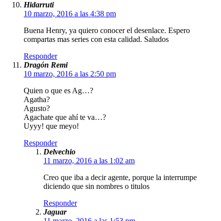
Hidarruti
10 marzo, 2016 a las 4:38 pm
Buena Henry, ya quiero conocer el desenlace. Espero
compartas mas series con esta calidad. Saludos
Responder
Dragón Remi
10 marzo, 2016 a las 2:50 pm
Quien o que es Ag…?
Agatha?
Agusto?
Agachate que ahí te va…?
Uyyy! que meyo!
Responder
Delvechio
11 marzo, 2016 a las 1:02 am
Creo que iba a decir agente, porque la interrumpe
diciendo que sin nombres o titulos
Responder
Jaguar
11 marzo, 2016 a las 1:53 pm