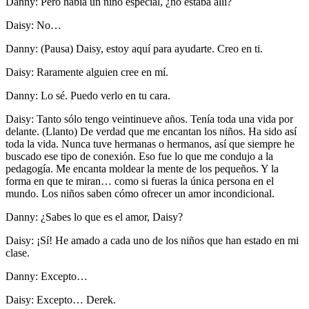
Danny: Pero había un niño especial, ¿no estaba allí?
Daisy: No…
Danny: (Pausa) Daisy, estoy aquí para ayudarte. Creo en ti.
Daisy: Raramente alguien cree en mí.
Danny: Lo sé. Puedo verlo en tu cara.
Daisy: Tanto sólo tengo veintinueve años. Tenía toda una vida por
delante. (Llanto) De verdad que me encantan los niños. Ha sido así
toda la vida. Nunca tuve hermanas o hermanos, así que siempre he
buscado ese tipo de conexión. Eso fue lo que me condujo a la
pedagogía. Me encanta moldear la mente de los pequeños. Y la
forma en que te miran… como si fueras la única persona en el
mundo. Los niños saben cómo ofrecer un amor incondicional.
Danny: ¿Sabes lo que es el amor, Daisy?
Daisy: ¡Sí! He amado a cada uno de los niños que han estado en mi
clase.
Danny: Excepto…
Daisy: Excepto… Derek.