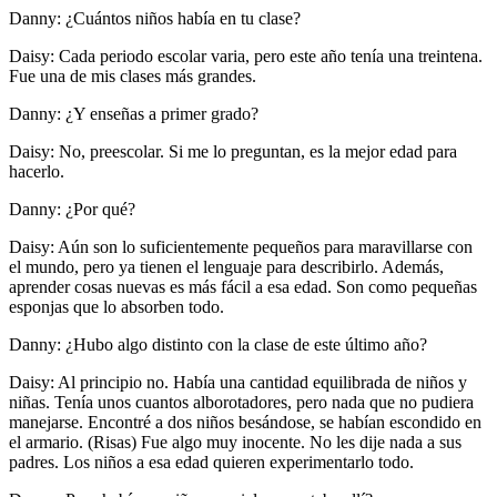
Danny: ¿Cuántos niños había en tu clase?
Daisy: Cada periodo escolar varia, pero este año tenía una treintena.
Fue una de mis clases más grandes.
Danny: ¿Y enseñas a primer grado?
Daisy: No, preescolar. Si me lo preguntan, es la mejor edad para
hacerlo.
Danny: ¿Por qué?
Daisy: Aún son lo suficientemente pequeños para maravillarse con
el mundo, pero ya tienen el lenguaje para describirlo. Además,
aprender cosas nuevas es más fácil a esa edad. Son como pequeñas
esponjas que lo absorben todo.
Danny: ¿Hubo algo distinto con la clase de este último año?
Daisy: Al principio no. Había una cantidad equilibrada de niños y
niñas. Tenía unos cuantos alborotadores, pero nada que no pudiera
manejarse. Encontré a dos niños besándose, se habían escondido en
el armario. (Risas) Fue algo muy inocente. No les dije nada a sus
padres. Los niños a esa edad quieren experimentarlo todo.