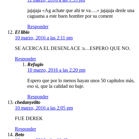
jajajaja «Ag achate que ahi te va….» jajajaja denle una
caguama a este buen hombre por su coment
Responder
El libio
10 marzo, 2016 a las 2:11 pm
SE ACERCA EL DESENLACE :s…ESPERO QUE NO.
Responder
Refugio
10 marzo, 2016 a las 2:20 pm
Espero que por lo menos hayan unos 50 capítulos más,
eso si, que la calidad no baje.
Responder
chedanyelito
10 marzo, 2016 a las 2:05 pm
FUE DEREK
Responder
Beto