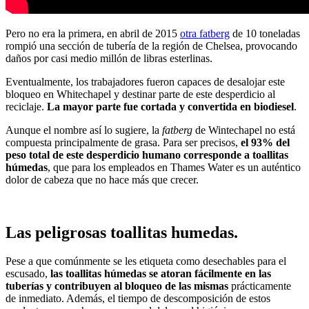
Pero no era la primera, en abril de 2015
otra fatberg
de 10 toneladas
rompió una sección de tubería de la región de Chelsea, provocando
daños por casi medio millón de libras esterlinas.
Eventualmente, los trabajadores fueron capaces de desalojar este
bloqueo en Whitechapel y destinar parte de este desperdicio al
reciclaje.
La mayor parte fue cortada y convertida en biodiesel
.
Aunque el nombre así lo sugiere, la
fatberg
de Wintechapel no está
compuesta principalmente de grasa. Para ser precisos,
el 93% del
peso total de este desperdicio humano corresponde a toallitas
húmedas
, que para los empleados en Thames Water es un auténtico
dolor de cabeza que no hace más que crecer.
Las peligrosas toallitas humedas.
Pese a que comúnmente se les etiqueta como desechables para el
escusado,
las toallitas húmedas se atoran fácilmente en las
tuberías y contribuyen al bloqueo de las mismas
prácticamente
de inmediato. Además, el tiempo de descomposición de estos