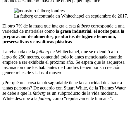
productos es mucho mayor que el del papel higiénico.
La fatberg encontrada en Whitechapel en septiembre de 2017.
El otro 7% de la masa que integra a esta
fatberg
corresponde a una
variedad de materiales como la
grasa industrial, el aceite para la
preparación de alimentos, productos de higiene femenina,
preservativos y envolturas plásticas
.
La rebanada de la
fatberg
de Whitechapel, que se extendió a lo
largo de 250 metros, contendrá todo lo antes mencionado cuando
empiece a ser exhibida el próximo año. Se espera que la asquerosa
fascinación que los habitantes de Londres tienen por su creación
genere miles de visitas al museo.
¿Por qué una cosa tan desagradable tiene la capacidad de atraer a
tantas personas? De acuerdo con Stuart White, de la Thames Water,
se debe a que la
fatberg
es un subproducto de la vida moderna.
White describe a la
fatberg
como “repulsivamente humana”.