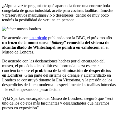
¿Alguna vez te preguntaste qué apariencia tiene una enorme bola
congelada de grasa industrial, aceite para cocinar, toallitas húmedas
y preservativos masculinos? No desesperes, dentro de muy poco
tendrás la posibilidad de ver una en persona.
De acuerdo con
un artículo
publicado por la BBC, el próximo año
un trozo de la monstruosa “
fatberg
” removida del sistema de
alcantarillado de Whitechapel, se pondrá en exhibición
en el
Museo de Londres.
De acuerdo con las declaraciones hechas por el encargado del
museo, el propósito de exhibir esta horrenda pieza es crear
conciencia sobre
el problema de la eliminación de desperdicios
en Londres
. Gran parte del sistema de drenaje y alcantarillado en
Londres se construyó durante la Era Victoriana, y la presión de los
desperdicios de la era moderna – especialmente las toallitas húmedas
– le está empezando a pasar factura.
Vyki Sparkes, encargado del Museo de Londres, aseguró que “será
uno de los objetos más fascinantes y desagradables que hayamos
puesto en exposición”.