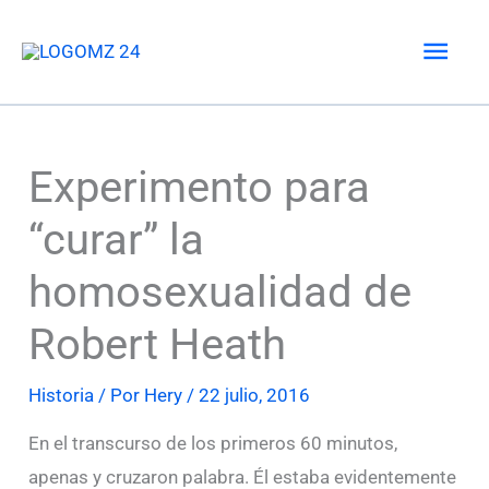
Ir
Men
al
contenido
princ
Experimento para
“curar” la
homosexualidad de
Robert Heath
Historia
/ Por
Hery
/
22 julio, 2016
En el transcurso de los primeros 60 minutos,
apenas y cruzaron palabra. Él estaba evidentemente