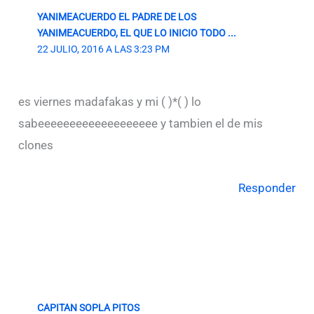
YANIMEACUERDO EL PADRE DE LOS
YANIMEACUERDO, EL QUE LO INICIO TODO ...
22 JULIO, 2016 A LAS 3:23 PM
es viernes madafakas y mi ( )*( ) lo
sabeeeeeeeeeeeeeeeeeee y tambien el de mis
clones
Responder
CAPITAN SOPLA PITOS