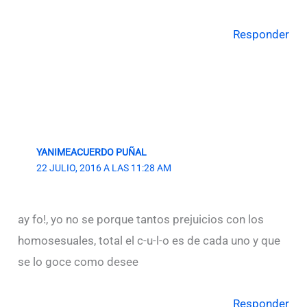
Responder
YANIMEACUERDO PUÑAL
22 JULIO, 2016 A LAS 11:28 AM
ay fo!, yo no se porque tantos prejuicios con los
homosesuales, total el c-u-l-o es de cada uno y que
se lo goce como desee
Responder