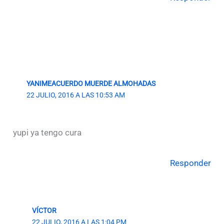
YANIMEACUERDO MUERDE ALMOHADAS
22 JULIO, 2016 A LAS 10:53 AM
yupi ya tengo cura
Responder
VÍCTOR
22 JULIO, 2016 A LAS 1:04 PM