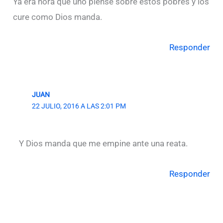
Ya era hora que uno piense sobre estos pobres y los
cure como Dios manda.
Responder
JUAN
22 JULIO, 2016 A LAS 2:01 PM
Y Dios manda que me empine ante una reata.
Responder