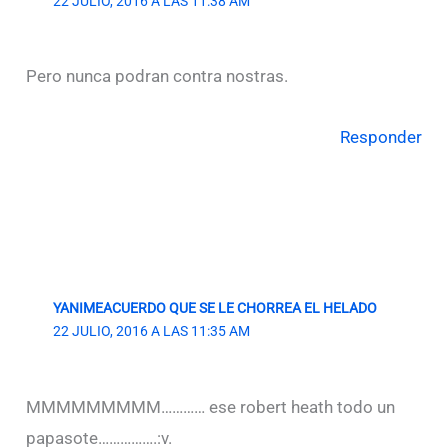
22 JULIO, 2016 A LAS 11:38 AM
Pero nunca podran contra nostras.
Responder
YANIMEACUERDO QUE SE LE CHORREA EL HELADO
22 JULIO, 2016 A LAS 11:35 AM
MMMMMMMMM………… ese robert heath todo un
papasote…………….:v.