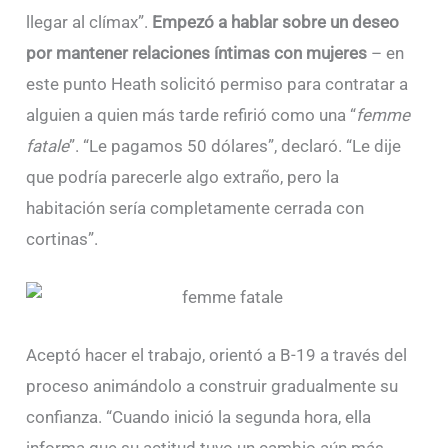
llegar al clímax”.
Empezó a hablar sobre un deseo
por mantener relaciones íntimas con mujeres
– en
este punto Heath solicitó permiso para contratar a
alguien a quien más tarde refirió como una “
femme
fatale
”. “Le pagamos 50 dólares”, declaró. “Le dije
que podría parecerle algo extraño, pero la
habitación sería completamente cerrada con
cortinas”.
Aceptó hacer el trabajo, orientó a B-19 a través del
proceso animándolo a construir gradualmente su
confianza. “Cuando inició la segunda hora, ella
informa que su actitud tuvo un cambio aún más