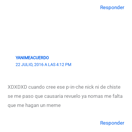
Responder
YANIMEACUERDO
22 JULIO, 2016 A LAS 4:12 PM
XDXDXD cuando cree ese p-in-che nick ni de chiste
se me paso que causaria revuelo ya nomas me falta
que me hagan un meme
Responder