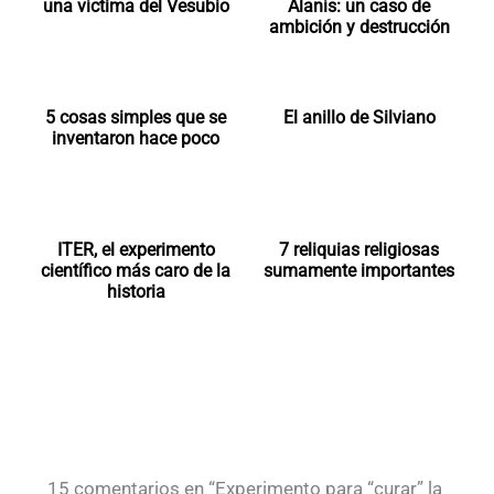
una víctima del Vesubio
Alanís: un caso de
ambición y destrucción
5 cosas simples que se
El anillo de Silviano
inventaron hace poco
ITER, el experimento
7 reliquias religiosas
científico más caro de la
sumamente importantes
historia
15 comentarios en “Experimento para “curar” la