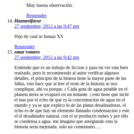
Muy buena observación.
Responder
Hazmeelfavor
27 septiembre, 2012 a las 9:47 pm
Hijo de cual se fuman XS
Responder
omar romero
27 septiembre, 2012 a las 9:42 pm
Entiendo que es un trabajo de ficcion y para mi ver esta bien
realzado, pero le recominendo al autor verificar algunos
detalles, el principio de la histora tiene la mayor parte de las
fallas, esto hace que al leer el resto de la historia se nos
complique, ahi va porque. ( Cada gota de agua potable en el
planeta tierra se evaporó en un instante. ) esto tiene que inclir
el mar por el echo de que es la concentracion de agua en el
mundo y ya se que explico lo de las platas desalinadoras, el
echo es de que hay un elemento llamado condensacion y este
el el desalinador natural, con el se producen nubes y por ello
se condensa a agua. me imagino que arreglando esto la
historia seria mejorada. solo un comentario….