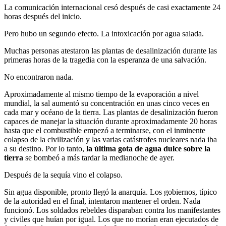
La comunicación internacional cesó después de casi exactamente 24
horas después del inicio.
Pero hubo un segundo efecto. La intoxicación por agua salada.
Muchas personas atestaron las plantas de desalinización durante las
primeras horas de la tragedia con la esperanza de una salvación.
No encontraron nada.
Aproximadamente al mismo tiempo de la evaporación a nivel
mundial, la sal aumentó su concentración en unas cinco veces en
cada mar y océano de la tierra. Las plantas de desalinización fueron
capaces de manejar la situación durante aproximadamente 20 horas
hasta que el combustible empezó a terminarse, con el inminente
colapso de la civilización y las varias catástrofes nucleares nada iba
a su destino. Por lo tanto,
la última gota de agua dulce sobre la
tierra
se bombeó a más tardar la medianoche de ayer.
Después de la sequía vino el colapso.
Sin agua disponible, pronto llegó la anarquía. Los gobiernos, típico
de la autoridad en el final, intentaron mantener el orden. Nada
funcionó. Los soldados rebeldes disparaban contra los manifestantes
y civiles que huían por igual. Los que no morían eran ejecutados de