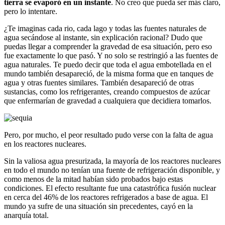
tierra se evaporó en un instante
. No creo que pueda ser más claro,
pero lo intentare.
¿Te imaginas cada rio, cada lago y todas las fuentes naturales de
agua secándose al instante, sin explicación racional? Dudo que
puedas llegar a comprender la gravedad de esa situación, pero eso
fue exactamente lo que pasó. Y no solo se restringió a las fuentes de
agua naturales. Te puedo decir que toda el agua embotellada en el
mundo también desapareció, de la misma forma que en tanques de
agua y otras fuentes similares. También desapareció de otras
sustancias, como los refrigerantes, creando compuestos de azúcar
que enfermarían de gravedad a cualquiera que decidiera tomarlos.
Pero, por mucho, el peor resultado pudo verse con la falta de agua
en los reactores nucleares.
Sin la valiosa agua presurizada, la mayoría de los reactores nucleares
en todo el mundo no tenían una fuente de refrigeración disponible, y
como menos de la mitad habían sido probados bajo estas
condiciones. El efecto resultante fue una catastrófica fusión nuclear
en cerca del 46% de los reactores refrigerados a base de agua. El
mundo ya sufre de una situación sin precedentes, cayó en la
anarquía total.