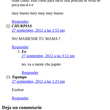
orale chido. esta como para hacer una pelicula se veria de
poca.ma-d-r-e
muy bueno hery muy muy bueno
Responder
CHURPIAS
27 septiembre, 2012 a las 1:53 pm
NO MAMENIR TU MAMA ?
Responder
Eo
27 septiembre, 2012 a las 3:12 pm
no, va a menir chu papito
Responder
Topotopo
27 septiembre, 2012 a las 1:23 pm
Exelent
Responder
Deja un comentario