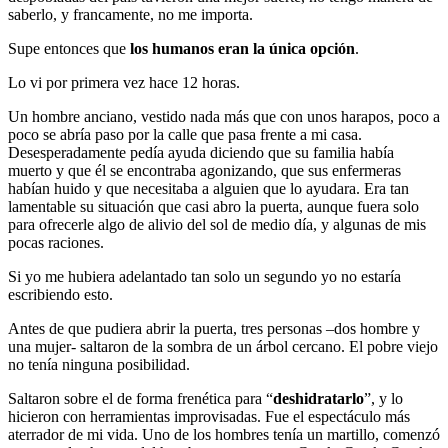
saberlo, y francamente, no me importa.
Supe entonces que
los humanos eran la única opción
.
Lo vi por primera vez hace 12 horas.
Un hombre anciano, vestido nada más que con unos harapos, poco a
poco se abría paso por la calle que pasa frente a mi casa.
Desesperadamente pedía ayuda diciendo que su familia había
muerto y que él se encontraba agonizando, que sus enfermeras
habían huido y que necesitaba a alguien que lo ayudara. Era tan
lamentable su situación que casi abro la puerta, aunque fuera solo
para ofrecerle algo de alivio del sol de medio día, y algunas de mis
pocas raciones.
Si yo me hubiera adelantado tan solo un segundo yo no estaría
escribiendo esto.
Antes de que pudiera abrir la puerta, tres personas –dos hombre y
una mujer- saltaron de la sombra de un árbol cercano. El pobre viejo
no tenía ninguna posibilidad.
Saltaron sobre el de forma frenética para “
deshidratarlo
”, y lo
hicieron con herramientas improvisadas. Fue el espectáculo más
aterrador de mi vida. Uno de los hombres tenía un martillo, comenzó