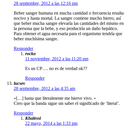
28 septiembre, 2012 a las 12:16 pm
Beber sangre humana en mucha cantidad o frecuencia resulta
nocivo y hasta mortal. La sangre contiene mucho hierro, así
que beber mucha sangre elevaría las cantidades del mismo en
la persona que la bebe, y eso produciría un daño hepático.
Para obtener el agua necesaria para el organismo tendría que
beber muchísima sangre.
Responder
rocko
11 noviembre, 2012 a las 11:20 pm
Es un CP…. no es de verdad ok??
Responder
lucsev
28 septiembre, 2012 a las 4:35 am
«[…] hasta que literalmente me hierve vivo. »
Creo que la banda sigue sin saber el significado de ‘literal’.
Responder
Khalessi
22 mayo, 2014 a las 1:33 pm