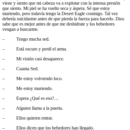
viene y siento que mi cabeza va a explotar con la intensa presión
que siento. Mi piel se ha vuelto seca y áspera. Sé que estoy
muriendo, pero todavía tengo la Desert Eagle conmigo. Tal vez
debería suicidarme antes de que pierda la fuerza para hacerlo. Dios
sabe que es mejor antes de que me deshidrate y los bebedores
vengan a buscarme.
– Tengo mucha sed.
– Está oscuro y perdí el arma.
– Mi visión casi desaparece.
– Cuanta Sed.
– Me estoy volviendo loco.
– Me estoy muriendo.
– Espera ¿Qué es eso?…
– Alguien llama a la puerta.
– Ellos quieren entrar.
– Ellos dicen que los bebedores han llegado.