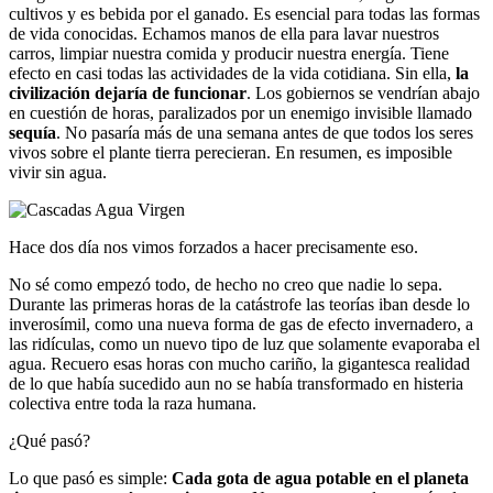
cultivos y es bebida por el ganado. Es esencial para todas las formas
de vida conocidas. Echamos manos de ella para lavar nuestros
carros, limpiar nuestra comida y producir nuestra energía. Tiene
efecto en casi todas las actividades de la vida cotidiana. Sin ella,
la
civilización dejaría de funcionar
. Los gobiernos se vendrían abajo
en cuestión de horas, paralizados por un enemigo invisible llamado
sequía
. No pasaría más de una semana antes de que todos los seres
vivos sobre el plante tierra perecieran. En resumen, es imposible
vivir sin agua.
Hace dos día nos vimos forzados a hacer precisamente eso.
No sé como empezó todo, de hecho no creo que nadie lo sepa.
Durante las primeras horas de la catástrofe las teorías iban desde lo
inverosímil, como una nueva forma de gas de efecto invernadero, a
las ridículas, como un nuevo tipo de luz que solamente evaporaba el
agua. Recuero esas horas con mucho cariño, la gigantesca realidad
de lo que había sucedido aun no se había transformado en histeria
colectiva entre toda la raza humana.
¿Qué pasó?
Lo que pasó es simple:
Cada gota de agua potable en el planeta