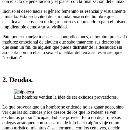
con el acto de penetración y el placer con la finalización del clímax.
Incluso el deseo hacia el género femenino es esencial y visualmente
limitado. Esta esclavitud de la mirada binaria del hombre que
clasifica a las cosas en un lugar u otro es depredadora para él mismo,
impidiéndole demostrar su virilidad.
Para poder manejar todas estas contradicciones, el hombre precisa la
madurez emocional de alguien que sabe tratar con sus deseos sin
que sean un fin, de alguien que pueda disfrutar de la desnudez sin
asociarla con un el acto sexual o hablar del tema sin estar siempre
“excitado”.
2. Deudas.
Los hombres venden la idea de ser exitosos proveedores.
Lo que provoca que un hombre se endeude no es ganar poco, sino
ver que las solicitudes y los deseos de los que lo rodean se ven
excluidos por su “incapacidad” de proveer. Para no dejar que sus
colegas arranquen con sus carros de lujo hacia algún viaje en un
punto turístico, mientras él se atormenta con los centavos, decide