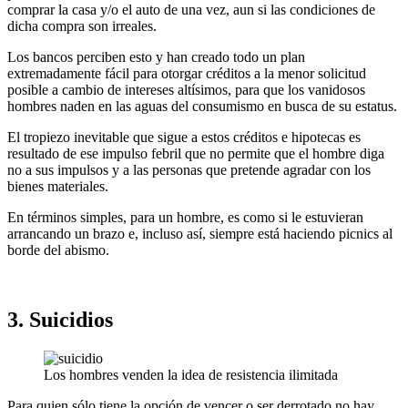
comprar la casa y/o el auto de una vez, aun si las condiciones de
dicha compra son irreales.
Los bancos perciben esto y han creado todo un plan
extremadamente fácil para otorgar créditos a la menor solicitud
posible a cambio de intereses altísimos, para que los vanidosos
hombres naden en las aguas del consumismo en busca de su estatus.
El tropiezo inevitable que sigue a estos créditos e hipotecas es
resultado de ese impulso febril que no permite que el hombre diga
no a sus impulsos y a las personas que pretende agradar con los
bienes materiales.
En términos simples, para un hombre, es como si le estuvieran
arrancando un brazo e, incluso así, siempre está haciendo picnics al
borde del abismo.
3. Suicidios
Los hombres venden la idea de resistencia ilimitada
Para quien sólo tiene la opción de vencer o ser derrotado no hay