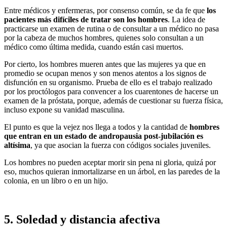
Entre médicos y enfermeras, por consenso común, se da fe que
los
pacientes más difíciles de tratar son los hombres
. La idea de
practicarse un examen de rutina o de consultar a un médico no pasa
por la cabeza de muchos hombres, quienes solo consultan a un
médico como última medida, cuando están casi muertos.
Por cierto, los hombres mueren antes que las mujeres ya que en
promedio se ocupan menos y son menos atentos a los signos de
disfunción en su organismo. Prueba de ello es el trabajo realizado
por los proctólogos para convencer a los cuarentones de hacerse un
examen de la próstata, porque, además de cuestionar su fuerza física,
incluso expone su vanidad masculina.
El punto es que la vejez nos llega a todos y la cantidad de
hombres
que entran en un estado de andropausia post-jubilación es
altísima
, ya que asocian la fuerza con códigos sociales juveniles.
Los hombres no pueden aceptar morir sin pena ni gloria, quizá por
eso, muchos quieran inmortalizarse en un árbol, en las paredes de la
colonia, en un libro o en un hijo.
5. Soledad y distancia afectiva