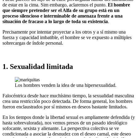
de estar en la cima. Sim embargo, aclaremos el punto.
El hombre
que siempre pretender ser el Alfa de su grupo está en un
proceso silencioso e interminable de amenaza frente a una
situación de fracaso a lo largo de toda su existencia
.
Precisamente por intentar proyectar a los otros y a sí mismo una
fuerza y capacidad imbatible, el hombre se ve expuesto a múltiples
sobrecargas de índole personal.
1. Sexualidad limitada
Los hombres venden la idea de una hipersexualidad.
Falocéntrica desde hace muchísimo tiempo, la sexualidad masculina
crea una restricción poco detectada. De forma general, los hombres
fueron enclaustrados por sí mismos en deseos bastante limitados.
En los tiempos donde la libertad sexual es ampliamente defendida (y
hasta sobrevalorada), nos vemos presos de un pasado ideológico
sofocante, sexista y alienante. La perspectiva colectiva se ve
condicionada a asociar la desnudez con el deseo carnal, este deseo