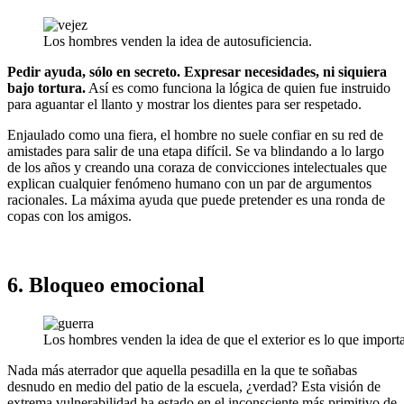
Los hombres venden la idea de autosuficiencia.
Pedir ayuda, sólo en secreto. Expresar necesidades, ni siquiera
bajo tortura.
Así es como funciona la lógica de quien fue instruido
para aguantar el llanto y mostrar los dientes para ser respetado.
Enjaulado como una fiera, el hombre no suele confiar en su red de
amistades para salir de una etapa difícil. Se va blindando a lo largo
de los años y creando una coraza de convicciones intelectuales que
explican cualquier fenómeno humano con un par de argumentos
racionales. La máxima ayuda que puede pretender es una ronda de
copas con los amigos.
6. Bloqueo emocional
Los hombres venden la idea de que el exterior es lo que importa
Nada más aterrador que aquella pesadilla en la que te soñabas
desnudo en medio del patio de la escuela, ¿verdad? Esta visión de
extrema vulnerabilidad ha estado en el inconsciente más primitivo de