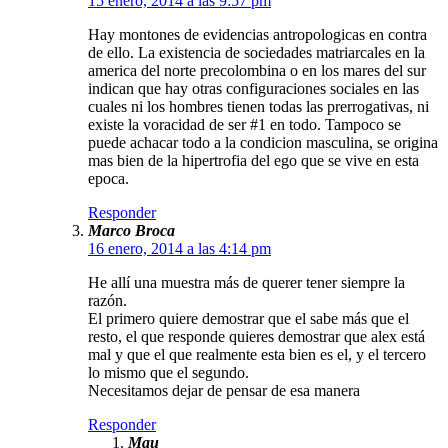
15 enero, 2014 a las 9:57 pm
Hay montones de evidencias antropologicas en contra
de ello. La existencia de sociedades matriarcales en la
america del norte precolombina o en los mares del sur
indican que hay otras configuraciones sociales en las
cuales ni los hombres tienen todas las prerrogativas, ni
existe la voracidad de ser #1 en todo. Tampoco se
puede achacar todo a la condicion masculina, se origina
mas bien de la hipertrofia del ego que se vive en esta
epoca.
Responder
Marco Broca
16 enero, 2014 a las 4:14 pm
He allí una muestra más de querer tener siempre la
razón.
El primero quiere demostrar que el sabe más que el
resto, el que responde quieres demostrar que alex está
mal y que el que realmente esta bien es el, y el tercero
lo mismo que el segundo.
Necesitamos dejar de pensar de esa manera
Responder
Mau