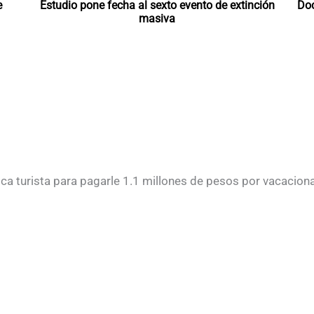
e
Estudio pone fecha al sexto evento de extinción
Doc
masiva
a turista para pagarle 1.1 millones de pesos por vacaciona