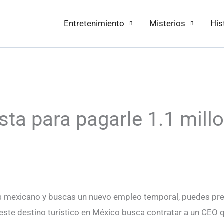
Entretenimiento
Misterios
His
sta para pagarle 1.1 mill
s mexicano y buscas un nuevo empleo temporal, puedes pres
este destino turístico en México busca contratar a un CEO