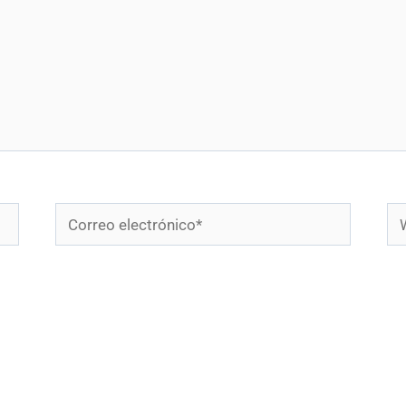
Correo
W
electrónico*