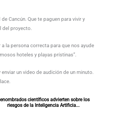
de Cancún. Que te paguen para vivir y
l del proyecto.
 a la persona correcta para que nos ayude
mosos hoteles y playas prístinas”.
y enviar un video de audición de un minuto.
lace.
enombrados científicos advierten sobre los
riesgos de la Inteligencia Artificia...