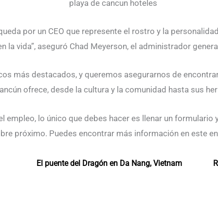
eda por un CEO que represente el rostro y la personalidad 
en la vida”, aseguró Chad Meyerson, el administrador genera
ticos más destacados, y queremos asegurarnos de encontrar
ancún ofrece, desde la cultura y la comunidad hasta sus her
el empleo, lo único que debes hacer es llenar un formulario 
embre próximo. Puedes encontrar más información en este en
El puente del Dragón en Da Nang, Vietnam
R