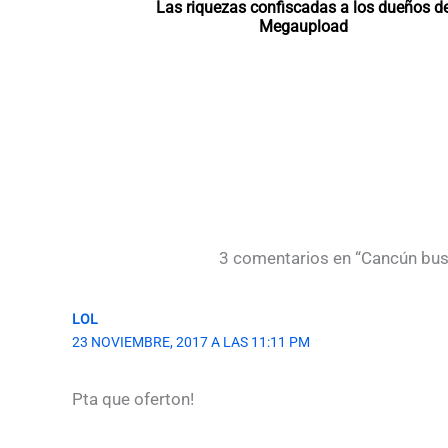
Las riquezas confiscadas a los dueños d
Megaupload
3 comentarios en “Cancún busc
LOL
23 NOVIEMBRE, 2017 A LAS 11:11 PM
Pta que oferton!