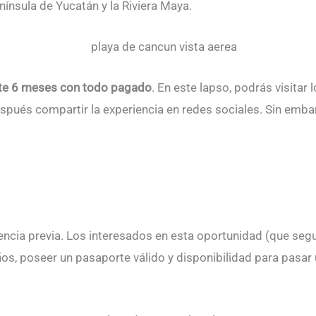
ínsula de Yucatán y la Riviera Maya.
te 6 meses con todo pagado
. En este lapso, podrás visitar 
spués compartir la experiencia en redes sociales. Sin emba
iencia previa. Los interesados en esta oportunidad (que 
años, poseer un pasaporte válido y disponibilidad para pasa