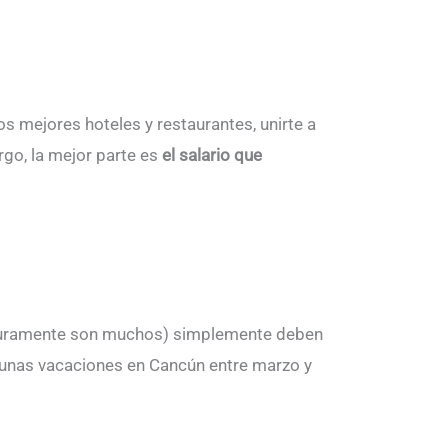
los mejores hoteles y restaurantes, unirte a
rgo, la mejor parte es
el salario que
seguramente son muchos) simplemente deben
r unas vacaciones en Cancún entre marzo y