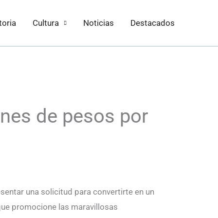
toria
Cultura
Noticias
Destacados
ones de pesos por
entar una solicitud para convertirte en un
 que promocione las maravillosas