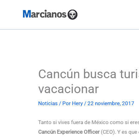
Ir
al
contenido
Cancún busca turi
vacacionar
Noticias
/ Por
Hery
/
22 noviembre, 2017
Tanto si vives fuera de México como si ere
Cancún Experience Officer
(CEO). Y es que 