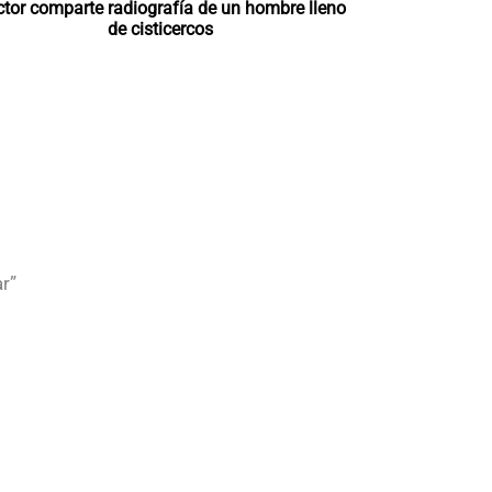
tor comparte radiografía de un hombre lleno
de cisticercos
r”