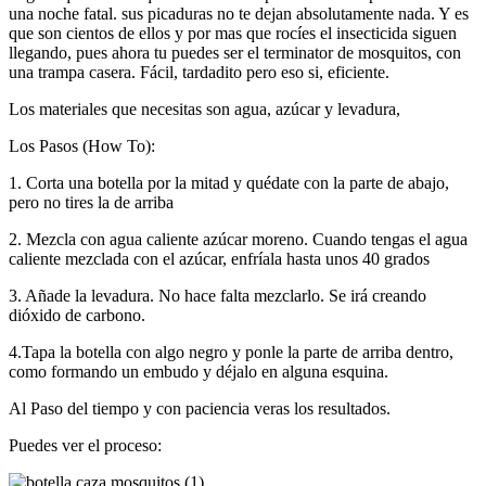
una noche fatal. sus picaduras no te dejan absolutamente nada. Y es
que son cientos de ellos y por mas que rocíes el insecticida siguen
llegando, pues ahora tu puedes ser el terminator de mosquitos, con
una trampa casera. Fácil, tardadito pero eso si, eficiente.
Los materiales que necesitas son agua, azúcar y levadura,
Los Pasos (How To):
1. Corta una botella por la mitad y quédate con la parte de abajo,
pero no tires la de arriba
2. Mezcla con agua caliente azúcar moreno. Cuando tengas el agua
caliente mezclada con el azúcar, enfríala hasta unos 40 grados
3. Añade la levadura. No hace falta mezclarlo. Se irá creando
dióxido de carbono.
4.Tapa la botella con algo negro y ponle la parte de arriba dentro,
como formando un embudo y déjalo en alguna esquina.
Al Paso del tiempo y con paciencia veras los resultados.
Puedes ver el proceso: