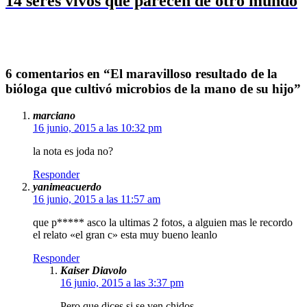
14 seres vivos que parecen de otro mundo
6 comentarios en “El maravilloso resultado de la
bióloga que cultivó microbios de la mano de su hijo”
marciano
16 junio, 2015 a las 10:32 pm
la nota es joda no?
Responder
yanimeacuerdo
16 junio, 2015 a las 11:57 am
que p***** asco la ultimas 2 fotos, a alguien mas le recordo
el relato «el gran c» esta muy bueno leanlo
Responder
Kaiser Diavolo
16 junio, 2015 a las 3:37 pm
Pero que dices si se ven chidos.