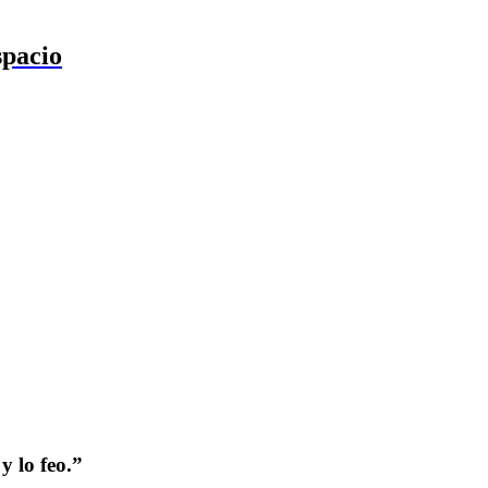
spacio
y lo feo.”