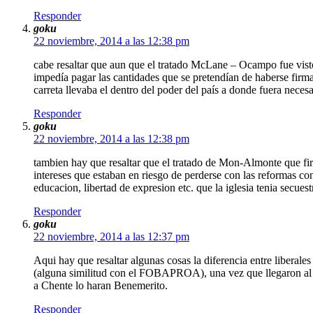
Responder
goku
22 noviembre, 2014 a las 12:38 pm
cabe resaltar que aun que el tratado McLane – Ocampo fue visto
impedía pagar las cantidades que se pretendían de haberse firma
carreta llevaba el dentro del poder del país a donde fuera necesa
Responder
goku
22 noviembre, 2014 a las 12:38 pm
tambien hay que resaltar que el tratado de Mon-Almonte que fi
intereses que estaban en riesgo de perderse con las reformas co
educacion, libertad de expresion etc. que la iglesia tenia secuest
Responder
goku
22 noviembre, 2014 a las 12:37 pm
Aqui hay que resaltar algunas cosas la diferencia entre liberal
(alguna similitud con el FOBAPROA), una vez que llegaron al po
a Chente lo haran Benemerito.
Responder