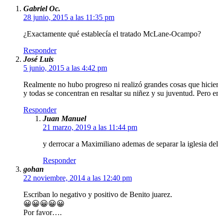
Gabriel Oc.
28 junio, 2015 a las 11:35 pm
¿Exactamente qué establecía el tratado McLane-Ocampo?
Responder
José Luis
5 junio, 2015 a las 4:42 pm
Realmente no hubo progreso ni realizó grandes cosas que hicier
y todas se concentran en resaltar su niñez y su juventud. Pero 
Responder
Juan Manuel
21 marzo, 2019 a las 11:44 pm
y derrocar a Maximiliano ademas de separar la iglesia del
Responder
gohan
22 noviembre, 2014 a las 12:40 pm
Escriban lo negativo y positivo de Benito juarez.
😀😀😀😀😀
Por favor….