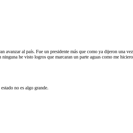
an avanzar al país. Fue un presidente más que como ya dijeron una vez 
en ninguna he visto logros que marcaran un parte aguas como me hicieron
 estado no es algo grande.