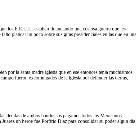
 que los E.E.U.U. estaban financiando una costosa guerra que les
falto platicar un poco sobre sus giras presidenciales en las que en una
en por la santa madre iglesia que en ese entonces tenia muchisimos
Ocampo fueron excomulgados de la iglesia por defender las tierras,
l), las deudas de ambos bandos las pagamos todos los Mexicanos
 Juarez un heroe fue Porfirio Diaz para consolidar su poder algun dia