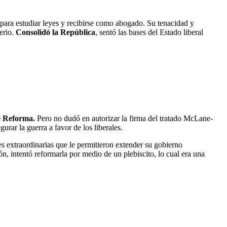
ó para estudiar leyes y recibirse como abogado. Su tenacidad y
perio.
Consolidó la República
, sentó las bases del Estado liberal
 Reforma.
Pero no dudó en autorizar la firma del tratado McLane-
ar la guerra a favor de los liberales.
es extraordinarias que le permitieron extender su gobierno
n, intentó reformarla por medio de un plebiscito, lo cual era una