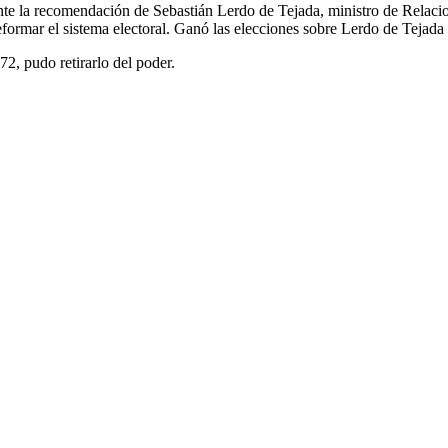
nte la recomendación de Sebastián Lerdo de Tejada, ministro de Relacio
formar el sistema electoral. Ganó las elecciones sobre Lerdo de Tejada
72, pudo retirarlo del poder.