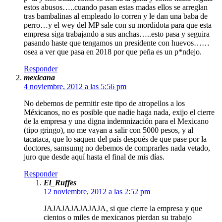
estos abusos…..cuando pasan estas madas ellos se arreglan
tras bambalinas al empleado lo corren y le dan una baba de
perro…y el wey del MP sale con su mordidota para que esta
empresa siga trabajando a sus anchas…..esto pasa y seguira
pasando haste que tengamos un presidente con huevos……
osea a ver que pasa en 2018 por que peña es un p*ndejo.
Responder
mexicana
4 noviembre, 2012 a las 5:56 pm
No debemos de permitir este tipo de atropellos a los
Méxicanos, no es posible que nadie haga nada, exijo el cierre
de la empresa y una digna indemnización para el Mexicano
(tipo gringo), no me vayan a salir con 5000 pesos, y al
tacataca, que lo saquen del país después de que pase por la
doctores, samsumg no debemos de comprarles nada vetado,
juro que desde aquí hasta el final de mis días.
Responder
El_Ruffes
12 noviembre, 2012 a las 2:52 pm
JAJAJAJAJAJAJA, si que cierre la empresa y que
cientos o miles de mexicanos pierdan su trabajo