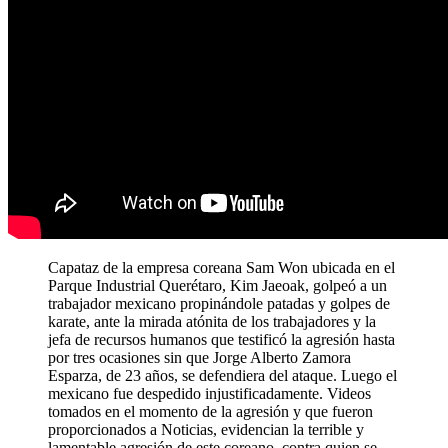
Capataz de la empresa coreana Sam Won ubicada en el
Parque Industrial Querétaro, Kim Jaeoak, golpeó a un
trabajador mexicano propinándole patadas y golpes de
karate, ante la mirada atónita de los trabajadores y la
jefa de recursos humanos que testificó la agresión hasta
por tres ocasiones sin que Jorge Alberto Zamora
Esparza, de 23 años, se defendiera del ataque. Luego el
mexicano fue despedido injustificadamente. Videos
tomados en el momento de la agresión y que fueron
proporcionados a Noticias, evidencian la terrible y
lamentable agresión de este coreano, contra quien se