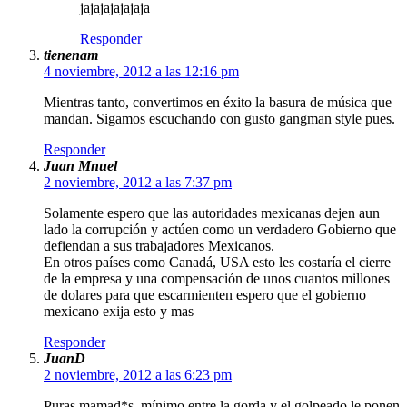
jajajajajajaja
Responder
tienenam
4 noviembre, 2012 a las 12:16 pm
Mientras tanto, convertimos en éxito la basura de música que
mandan. Sigamos escuchando con gusto gangman style pues.
Responder
Juan Mnuel
2 noviembre, 2012 a las 7:37 pm
Solamente espero que las autoridades mexicanas dejen aun
lado la corrupción y actúen como un verdadero Gobierno que
defiendan a sus trabajadores Mexicanos.
En otros países como Canadá, USA esto les costaría el cierre
de la empresa y una compensación de unos cuantos millones
de dolares para que escarmienten espero que el gobierno
mexicano exija esto y mas
Responder
JuanD
2 noviembre, 2012 a las 6:23 pm
Puras mamad*s, mínimo entre la gorda y el golpeado le ponen