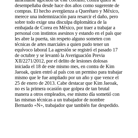
desempeñaba desde hace dos años como sugerente de
compras. El hecho avergüenza a Querétaro y México,
merece una indemnización para resarcir el daño, pero
sobre todo exige una disculpa diplomática de la
embajada de Corea en México, por traer a trabajar a
personal con instintos asesinos y estando en el país que
les abre la puerta, sin respeto alguno someten con
técnicas de artes marciales a quien pudo tener un
equívoco laboral La agresión se registró el pasado 17
de octubre y se levantó la Averiguación Previa
XII/2271/2012, por el delito de lesiones dolosas
iniciada el 18 de este mismo mes, en contra de Kim
Jaeoak, quien entró al país con un permiso para trabajar
mismo que le fue ampliado por un año y que vence el
25 de enero de 2013. Cabe destacar que Kim Jaeoak,
no es la primera ocasión que golpea de tan brutal
manera a otros empleados, ese mismo día sometió con
las mismas técnicas a un trabajador de nombre
Bernardo «N», trabajador que también fue despedido.