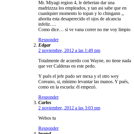
Mr. Miyagi region 4, le deberian dar una
madrizzza los empleados, y tan asi sabe que en
cuanlquier momento lo topan y lo chingann ,,
ahorita esta desaperecido el ojos de alcancia
infeliz….
Como dice… si ve vana correr no me voy limpio
Responder
Edgar
2 noviembre, 2012 a las 1:49 pm
Totalmente de acuerdo con Wayne, no tiene nada
que ver Calderas en este pedo.
Y pués el jefe pudo ser mexa y el otro wey
Coreano, si, mínimo levantar las manos. Y pués,
como en la escuela: él empezó.
Responder
Carlos
2 noviembre, 2012 a las 3:03 pm
Webos tu
Responder
leyend