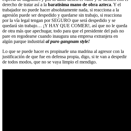
derecho de tratar así a la
baratísima mano de obra azteca
. Y el
trabajador no puede hacer absolutamente nada, si reacciona a la
agresión puede ser despedido y quedarse sin trabajo, si reacciona
por la vía legal tengan por SEGURO que será despedido y se
quedará sin trabajo… ¡Y HAY QUE COMER!, así que no le queda
de otra más que apechugar, todo para que el presidente del país no
pare en regodearse cuando inaugura una empresa extranjera en
algún parque industrial
al puro gangnam style!
Lo que se puede hacer es propinarle una madrina al agresor con la
justificación de que fue en defensa propia, digo, si te van a despedir
de todos modos, que no se vaya limpio el mendigo.