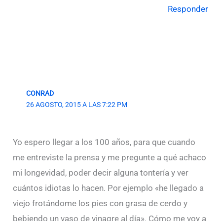
Responder
CONRAD
26 AGOSTO, 2015 A LAS 7:22 PM
Yo espero llegar a los 100 años, para que cuando
me entreviste la prensa y me pregunte a qué achaco
mi longevidad, poder decir alguna tontería y ver
cuántos idiotas lo hacen. Por ejemplo «he llegado a
viejo frotándome los pies con grasa de cerdo y
bebiendo un vaso de vinagre al día». Cómo me voy a