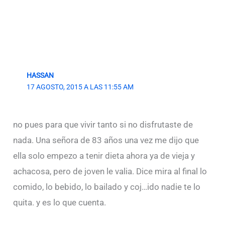
HASSAN
17 AGOSTO, 2015 A LAS 11:55 AM
no pues para que vivir tanto si no disfrutaste de
nada. Una señora de 83 años una vez me dijo que
ella solo empezo a tenir dieta ahora ya de vieja y
achacosa, pero de joven le valia. Dice mira al final lo
comido, lo bebido, lo bailado y coj…ido nadie te lo
quita. y es lo que cuenta.