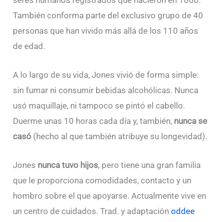
seres humanos registrados que nacieron en 1800.
También conforma parte del exclusivo grupo de 40
personas que han vivido más allá de los 110 años
de edad.
A lo largo de su vida, Jones vivió de forma simple:
sin fumar ni consumir bebidas alcohólicas. Nunca
usó maquillaje, ni tampoco se pintó el cabello.
Duerme unas 10 horas cada día y, también,
nunca se
casó
(hecho al que también atribuye su longevidad).
Jones
nunca tuvo hijos
, pero tiene una gran familia
que le proporciona comodidades, contacto y un
hombro sobre el que apoyarse. Actualmente vive en
un centro de cuidados. Trad. y adaptación
oddee