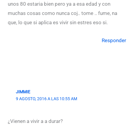
unos 80 estaria bien pero ya a esa edad y con
muchas cosas como nunca coj.. tome .. fume, na
que, lo que si aplica es vivir sin estres eso si.
Responder
JIMMIE
9 AGOSTO, 2016 A LAS 10:55 AM
¿Vienen a vivir a a durar?