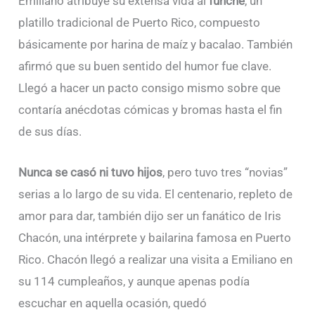
Emiliano atribuye su extensa vida al
funche
, un
platillo tradicional de Puerto Rico, compuesto
básicamente por harina de maíz y bacalao. También
afirmó que su buen sentido del humor fue clave.
Llegó a hacer un pacto consigo mismo sobre que
contaría anécdotas cómicas y bromas hasta el fin
de sus días.
Nunca se casó ni tuvo hijos
, pero tuvo tres “novias”
serias a lo largo de su vida. El centenario, repleto de
amor para dar, también dijo ser un fanático de Iris
Chacón, una intérprete y bailarina famosa en Puerto
Rico. Chacón llegó a realizar una visita a Emiliano en
su 114 cumpleaños, y aunque apenas podía
escuchar en aquella ocasión, quedó