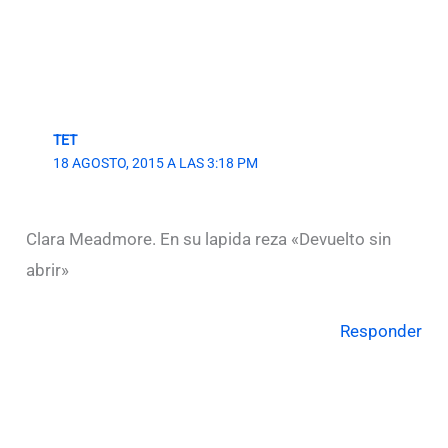
TET
18 AGOSTO, 2015 A LAS 3:18 PM
Clara Meadmore. En su lapida reza «Devuelto sin
abrir»
Responder