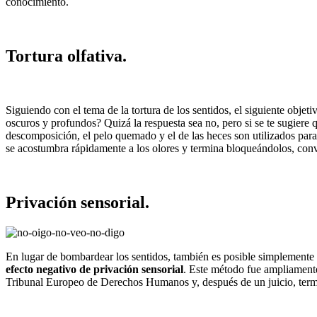
conocimiento.
Tortura olfativa.
Siguiendo con el tema de la tortura de los sentidos, el siguiente obje
oscuros y profundos? Quizá la respuesta sea no, pero si se te sugiere
descomposición, el pelo quemado y el de las heces son utilizados par
se acostumbra rápidamente a los olores y termina bloqueándolos, convi
Privación sensorial.
En lugar de bombardear los sentidos, también es posible simplemente pr
efecto negativo de privación sensorial
. Este método fue ampliamente
Tribunal Europeo de Derechos Humanos y, después de un juicio, term