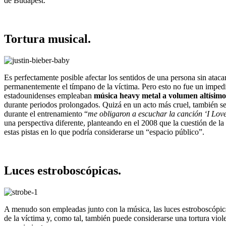
de Budapest.
Tortura musical.
Es perfectamente posible afectar los sentidos de una persona sin atac
permanentemente el tímpano de la víctima. Pero esto no fue un impe
estadounidenses empleaban
música heavy metal a volumen altísimo
durante periodos prolongados. Quizá en un acto más cruel, también s
durante el entrenamiento “
me obligaron a escuchar la canción ‘I Love
una perspectiva diferente, planteando en el 2008 que la cuestión de l
estas pistas en lo que podría considerarse un “espacio público”.
Luces estroboscópicas.
A menudo son empleadas junto con la música, las luces estroboscópicas 
de la víctima y, como tal, también puede considerarse una tortura viol