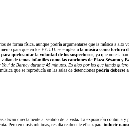
arlos de forma física, aunque podría argumentarse que la música a alto
dimento para que en los EE.UU. se empleara
la música como tortura 
 para quebrantar la voluntad de los sospechosos
, ya que no estaba
e valían de
temas infantiles como las canciones de Plaza Sésamo y 
 You’ de Barney durante 45 minutos. Es algo por los que jamás quiero 
a música que se reproducía en las salas de detenciones
podría deberse a 
atacan directamente al sentido de la vista. La exposición continua y pr
enta. Pero en dosis mínimas, resulta realmente eficaz para
inducir naus