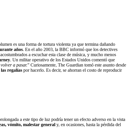
 volumen es una forma de tortura violenta ya que termina dañando
durante años
. En el año 2003, la BBC informó que los detectives
n acostumbrados a escuchar esta clase de música, y mucho menos
Barney
. Un militar operativo de los Estados Unidos comentó que
volver a pasar.
” Curiosamente, The Guardian tomó este asunto desde
las regalías
por hacerlo. Es decir, se ahorran el costo de reproducir
olongada a este tipo de luz podría tener un efecto adverso en la vista
eas, vómito, malestar general
y, en ocasiones, hasta la pérdida del