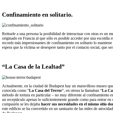
Confinamiento en solitario.
Retirarle a una persona la posibilidad de interactuar con otras es un 
originado en Francia al que sólo es posible acceder por una escotilla 
records más impresionantes de confinamiento en solitario lo mantiene 
espera que la víctima se desespere tanto por el contacto social, que s
“La Casa de la Lealtad”
Actualmente, en la ciudad de Budapest hay un maravilloso museo que
conocida como “
La Casa del Terror
”, en otrora la llamaban “
La Cas
método de tortura en particular – no muy diferente al confinamiento en 
un receptáculo apenas lo suficientemente grande como para entrar en c
compasión se les dejaba
hacer sus necesidades en el mismo sitio d
este edificio se ha convertido en un santuario de las miles de atroci