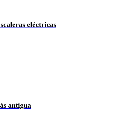
caleras eléctricas
ás antigua