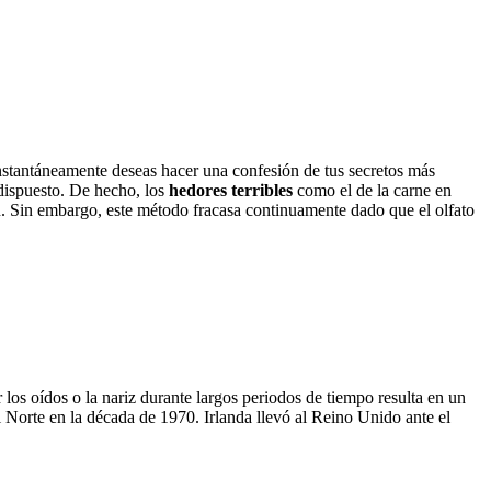
 instantáneamente deseas hacer una confesión de tus secretos más
 dispuesto. De hecho, los
hedores terribles
como el de la carne en
n. Sin embargo, este método fracasa continuamente dado que el olfato
los oídos o la nariz durante largos periodos de tiempo resulta en un
l Norte en la década de 1970. Irlanda llevó al Reino Unido ante el